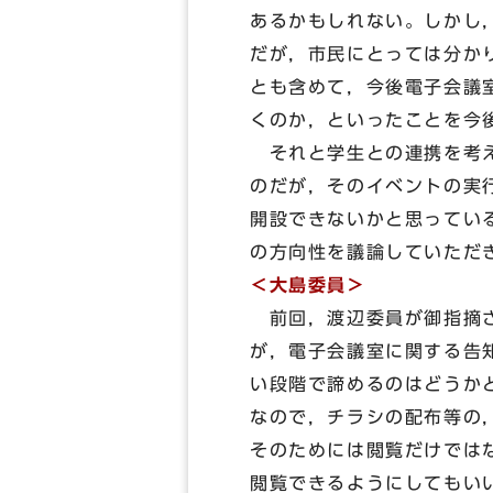
あるかもしれない。しかし
だが，市民にとっては分か
とも含めて，今後電子会議
くのか，といったことを今
それと学生との連携を考え
のだが，そのイベントの実
開設できないかと思ってい
の方向性を議論していただ
＜大島委員＞
前回，渡辺委員が御指摘さ
が，電子会議室に関する告
い段階で諦めるのはどうか
なので，チラシの配布等の
そのためには閲覧だけでは
閲覧できるようにしてもい