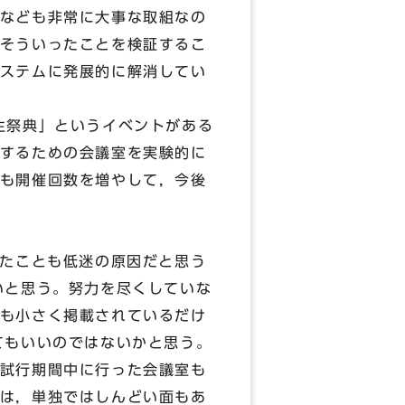
なども非常に大事な取組なの
そういったことを検証するこ
ステムに発展的に解消してい
生祭典」というイベントがある
するための会議室を実験的に
も開催回数を増やして，今後
たことも低迷の原因だと思う
いと思う。努力を尽くしていな
も小さく掲載されているだけ
てもいいのではないかと思う。
試行期間中に行った会議室も
は，単独ではしんどい面もあ