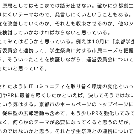
，原局としてはそこまでは踏み出せない。確かに京都創生
りにくいテーマなので，発言しにくいということもある。
室を改善していくのか，それとも収束させるのか，他のシ
後検討していかなければならないと思っている。
てみてはどうかと思っている。例えば10月に「京都学
行委員会と連携して，学生祭典に対する市民ニーズを把握
る。そういったことを検証しながら，運営委員会について
きたいと思っている。
れたようにITコミュニティを取り巻く環境の変化といっ
知やPRに最善を尽くしたかといえば，決してそうではな
という気はする。京都市のホームページのトップページに
，従来型の広報活動も含めて，もう少しPRを強化してみ
なく，何らかのテーマが必要になってくると思うのだが，
いのではないかと思う。それと学生祭典との連携について