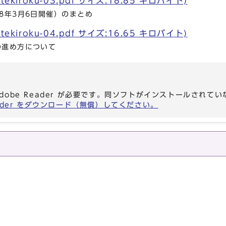
ekiroku-03.pdf サイズ:18.85 キロバイト)
8年3月6日開催）のまとめ
ekiroku-04.pdf サイズ:16.65 キロバイト)
の進め方について
dobe Reader が必要です。同ソフトがインストールされて
eader をダウンロード（無償）してください。