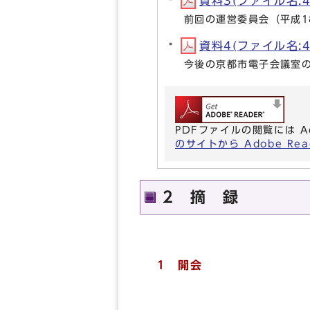
資料3(ファイル名:4t
前回の運営委員会（平成1
資料4(ファイル名:4t
今後の京都市電子会議室
PDFファイルの閲覧には A
のサイトから Adobe R
2 摘 録
1 開会