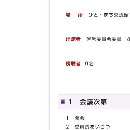
場 所
ひと・まち交流館
出席者
運営委員会委員
傍聴者
0名
1 会議次第
1 開会
2 委員長あいさつ