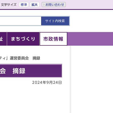
文字サイズ
標準
拡大
お問い合わせ
祉
まちづくり
市政情報
ティ」運営委員会 摘録
員会 摘録
2024年9月24日