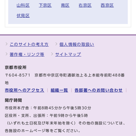
山科区
下京区
南区
右京区
西京区
伏見区
このサイトの考え方
個人情報の取扱い
著作権・リンク等
サイトマップ
京都市役所
〒604-8571 京都市中京区寺町通御池上る上本能寺前町488番
地
市役所へのアクセス
組織一覧
各部署へのお問い合わせ
開庁時間
市役所本庁舎：午前8時45分から午後5時30分
区役所・支所、出張所：午前9時から午後5時
（いずれも土日祝及び年末年始を除く）その他の施設については、
各施設のホームページ等をご覧ください。