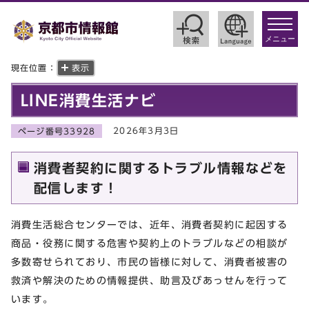
toggle
navigat
メニュー
現在位置：
表示
LINE消費生活ナビ
2026年3月3日
ページ番号33928
消費者契約に関するトラブル情報などを
配信します！
消費生活総合センターでは、近年、消費者契約に起因する
商品・役務に関する危害や契約上のトラブルなどの相談が
多数寄せられており、市民の皆様に対して、消費者被害の
救済や解決のための情報提供、助言及びあっせんを行って
います。