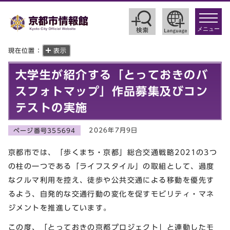
toggle
navigat
メニュー
現在位置：
表示
大学生が紹介する「とっておきのバ
スフォトマップ」作品募集及びコン
テストの実施
2026年7月9日
ページ番号355694
京都市では、「歩くまち・京都」総合交通戦略2021の3つ
の柱の一つである「ライフスタイル」の取組として、過度
なクルマ利用を控え、徒歩や公共交通による移動を優先す
るよう、自発的な交通行動の変化を促すモビリティ・マネ
ジメントを推進しています。
この度、「とっておきの京都プロジェクト」と連動したモ