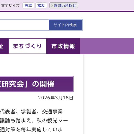
文字サイズ
標準
拡大
お問い合わせ
祉
まちづくり
市政情報
策研究会」の開催
2026年3月18日
代表者、学識者、交通事業
議論も踏まえ、秋の観光シー
通対策を毎年実施していま