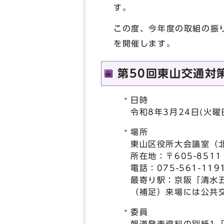
す。
この度、今年度の取組の振
を開催します。
第50回東山交通対
日時
令和8年3月24日(火
場所
東山区役所大会議室（
所在地：〒605-851
電話：075-561-11
最寄り駅：京阪「清水
（補足）来場には公共
委員