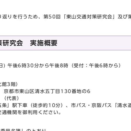
り返りを行うため、第50回「東山交通対策研究会」及び
策研究会 実施概要
曜日) 午後6時30分から午後8時（受付：午後6時から）
北館3階）
1 京都市東山区清水五丁目130番地の6
91（代表）
五条」駅下車（徒歩約10分）、市バス・京阪バス「清水
交通機関を御利用ください。