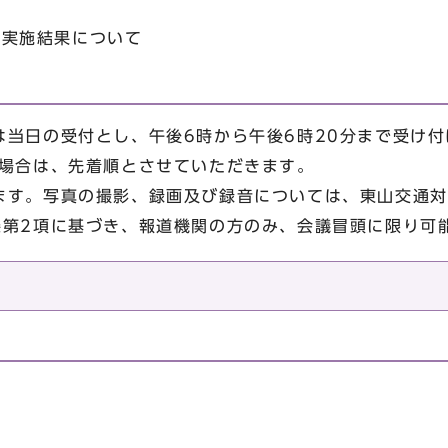
策実施結果について
は当日の受付とし、午後6時から午後6時20分まで受け
た場合は、先着順とさせていただきます。
ます。写真の撮影、録画及び録音については、東山交通対
条第2項に基づき、報道機関の方のみ、会議冒頭に限り可