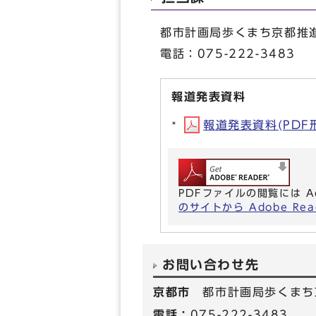
都市計画局歩くまち京都推
電話：075-222-3483
報道発表資料
報道発表資料(PDF形式
PDFファイルの閲覧には A
のサイトから Adobe R
お問い合わせ先
京都市
都市計画局歩くまち
電話：
075-222-3483