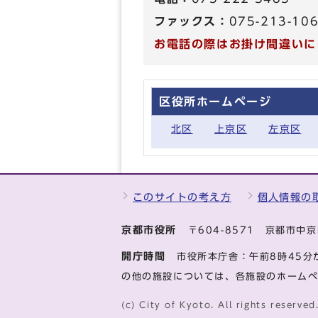
ファックス：
075-213-10
お電話の際はお掛け間違いに
区役所ホームページ
北区
上京区
左京区
このサイトの考え方
個人情報の
京都市役所
〒604-8571 京都市
開庁時間
市役所本庁舎：午前8時45分
の他の施設については、各施設のホーム
(c) City of Kyoto. All rights reserved