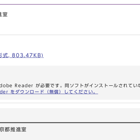
進室
, 803.47KB)
dobe Reader が必要です。同ソフトがインストールされて
eader をダウンロード（無償）してください。
京都推進室