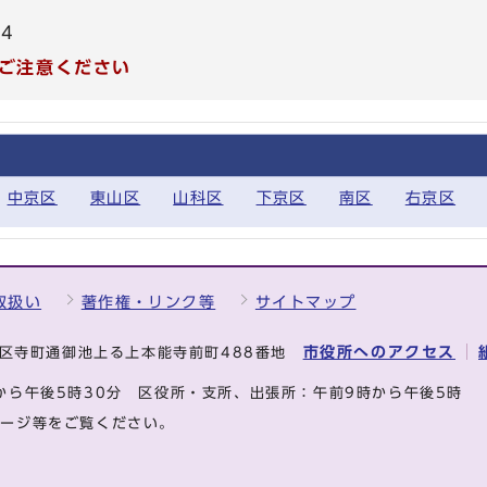
64
ご注意ください
中京区
東山区
山科区
下京区
南区
右京区
取扱い
著作権・リンク等
サイトマップ
市役所へのアクセス
中京区寺町通御池上る上本能寺前町488番地
から午後5時30分
区役所・支所、出張所：午前9時から午後5時
ページ等をご覧ください。
.