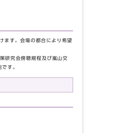
付けます。会場の都合により希望
策研究会傍聴規程及び嵐山交
能です。