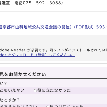
進室 電話075－592－3088）
京都市山科地域公共交通会議の開催）(PDF形式, 593.9
dobe Reader が必要です。同ソフトがインストールされて
eader をダウンロード（無償）してください。
見をお聞かせください
か？
ともいえない
役に立たなかった
たですか？
どちらともいえない
見つけにくかった