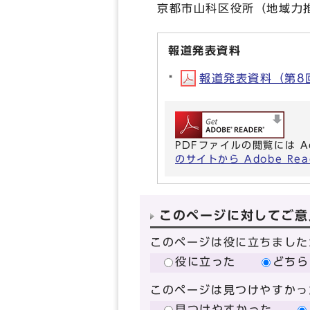
京都市山科区役所（地域力推
報道発表資料
報道発表資料（第8回
PDFファイルの閲覧には A
のサイトから Adobe R
このページに対してご意
このページは役に立ちました
役に立った
どちら
このページは見つけやすかっ
見つけやすかった