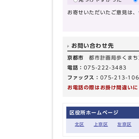
お寄せいただいたご意見は、
お問い合わせ先
京都市
都市計画局歩くまち
電話：
075-222-3483
ファックス：
075-213-10
お電話の際はお掛け間違いに
区役所ホームページ
北区
上京区
左京区