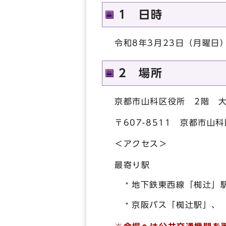
1 日時
令和8年3月23日（月曜日
2 場所
京都市山科区役所 2階 
〒607-8511 京都市山
＜アクセス＞
最寄り駅
地下鉄東西線「椥辻」
京阪バス「椥辻駅」、