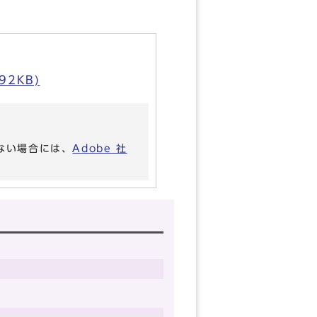
2KB)
いない場合には、
Adobe 社