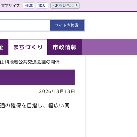
文字サイズ
標準
拡大
お問い合わせ
祉
まちづくり
市政情報
市山科地域公共交通会議の開催
2026年3月13日
通の確保を目指し、幅広い関