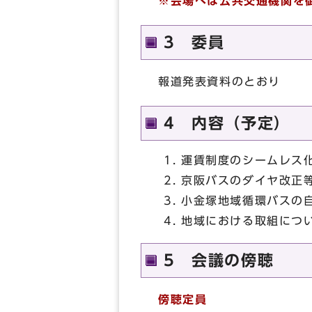
※会場へは公共交通機関を
3 委員
報道発表資料のとおり
4 内容（予定）
運賃制度のシームレス
京阪バスのダイヤ改正
小金塚地域循環バスの
地域における取組につ
5 会議の傍聴
傍聴定員