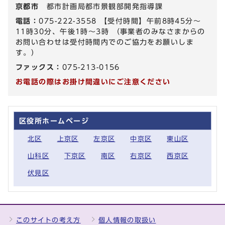
京都市
都市計画局都市景観部開発指導課
電話：
075-222-3558 【受付時間】午前8時45分～
11時30分、午後1時～3時 （事業者のみなさまからの
お問い合わせは受付時間内でのご協力をお願いしま
す。）
ファックス：
075-213-0156
お電話の際はお掛け間違いにご注意ください
区役所ホームページ
北区
上京区
左京区
中京区
東山区
山科区
下京区
南区
右京区
西京区
伏見区
このサイトの考え方
個人情報の取扱い