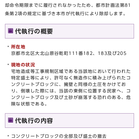
却命令期限までに履行されなかったため、都市計画法第81
条第2項の規定に基づき本市が代執行により除却します。
代執行の概要
所在地
京都市北区大北山原谷乾町111番182、183及び205
現地の状況
宅地造成等工事規制区域である当該地において行われた
特定盛土等により、許可なく無造作に積み上げられたコ
ンクリートブロックに、擁壁と同様の土圧をかけてお
り、倒壊した際には、当該の東側に位置する民家へ、コ
ンクリートブロック及び土砂が崩落する恐れのある、危
険な状態である。
代執行の内容
コンクリートブロックの全部及び盛土の撤去