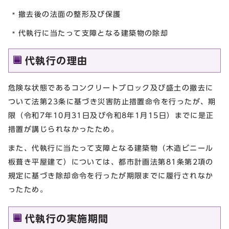
撤去後の法面の整形及び保護
代執行に当たって支障となる建築物の除却
代執行の理由
危険な状態であるコンクリートブロック及び盛土の撤去に
ついて法第23条に基づき災害防止措置命令を行ったが、期
限（令和7年10月31日及び令和8年1月15日）までに是正
措置が講じられなかったため。
また、代執行に当たって支障となる建築物（木造ビニール
板葺き平屋建て）については、都市計画法第81条第2項の
規定に基づき除却命令を行ったが期限までに履行されなか
ったため。
代執行の実施期間