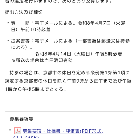
者の選定を行いますので、次のとおり公募します。
提出方法及び締切
質 問：電子メールによる。令和8年4月7日（火曜
日）午前10時必着
提案書等：電子メールによる（一部書類は郵送又は持参
による）。
令和8年4月14日（火曜日）午後5時必着
※郵送の場合は当日消印有効
持参の場合は、京都市の休日を定める条例第1条第1項に
規定する京都市の休日を除く午前9時から正午まで及び午後
1時から午後5時までとする。
募集要項等
募集要項・仕様書・評価表(PDF形式,
412.79KB)