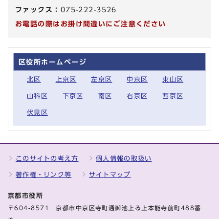
ファックス：
075-222-3526
お電話の際はお掛け間違いにご注意ください
区役所ホームページ
北区
上京区
左京区
中京区
東山区
山科区
下京区
南区
右京区
西京区
伏見区
このサイトの考え方
個人情報の取扱い
著作権・リンク等
サイトマップ
京都市役所
〒604-8571 京都市中京区寺町通御池上る上本能寺前町488番