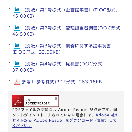
（別紙）第1号様式（企画提案書）(DOC形式,
45.00KB)
（別紙）第2号様式 管理担当者調書(DOC形式,
46.50KB)
（別紙）第3号様式 業務に関する提案調書
(DOC形式, 33.00KB)
（別紙）第4号様式 見積書(DOC形式,
37.00KB)
参考1_参考様式(PDF形式, 263.18KB)
PDFファイルの閲覧には Adobe Reader が必要です。同
ソフトがインストールされていない場合には、
Adobe 社の
サイトから Adobe Reader をダウンロード（無償）して
ください。