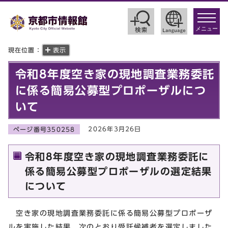
toggle
navigat
メニュー
現在位置：
表示
令和8年度空き家の現地調査業務委託
に係る簡易公募型プロポーザルにつ
いて
2026年3月26日
ページ番号350258
令和8年度空き家の現地調査業務委託に
係る簡易公募型プロポーザルの選定結果
について
空き家の現地調査業務委託に係る簡易公募型プロポーザ
ルを実施した結果、次のとおり受託候補者を選定しました