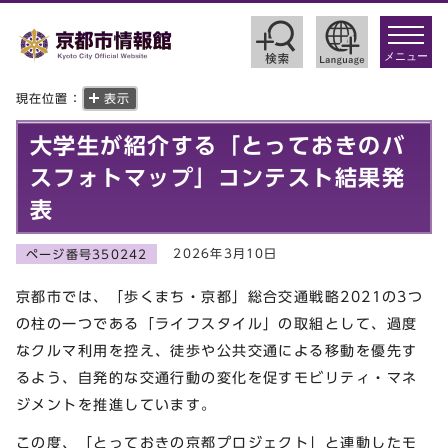
toggle
navigat
メニュー
現在位置：
表示
大学生が紹介する「とっておきのバ
スフォトマップ」コンテスト結果発
表
2026年3月10日
ページ番号350242
京都市では、「歩くまち・京都」総合交通戦略2021の3つ
の柱の一つである「ライフスタイル」の取組として、過度
なクルマ利用を控え、徒歩や公共交通による移動を優先す
るよう、自発的な交通行動の変化を促すモビリティ・マネ
ジメントを推進しています。
この度、「とっておきの京都プロジェクト」と連動したモ