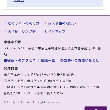
伏見区
このサイトの考え方
個人情報の取扱い
著作権・リンク等
サイトマップ
京都市役所
〒604-8571 京都市中京区寺町通御池上る上本能寺前町488番
地
市役所へのアクセス
組織一覧
各部署へのお問い合わせ
開庁時間
市役所本庁舎：午前8時45分から午後5時30分
区役所・支所、出張所：午前9時から午後5時
（いずれも土日祝及び年末年始を除く）その他の施設については、
各施設のホームページ等をご覧ください。
(c) City of Kyoto. All rights reserved.