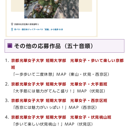
その他の応募作品（五十音順）
京都光華女子大学 短期大学部 光華女子・歩いて楽しい京都
班
「一歩歩いて二度休憩」MAP（東山・伏見・西京区）
京都光華女子大学 短期大学部 光華女子・大手筋班
「大手筋には魅力がてんこ盛り！」MAP（伏見区）
京都光華女子大学 短期大学部 光華女子・西京区班
「西京には魅力がいっぱい！」MAP（西京区）
京都光華女子大学 短期大学部 光華女子・伏見桃山班
「歩いて楽しい伏見桃山！」MAP（伏見区）