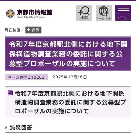
toggle
navigat
メニュー
現在位置：
表示
令和7年度京都駅北側における地下関
係構造物調査業務の委託に関する公
募型プロポーザルの実施について
2025年12月16日
ページ番号348282
令和7年度京都駅北側における地下関係
構造物調査業務の委託に関する公募型プ
ロポーザルの実施について
質疑回答