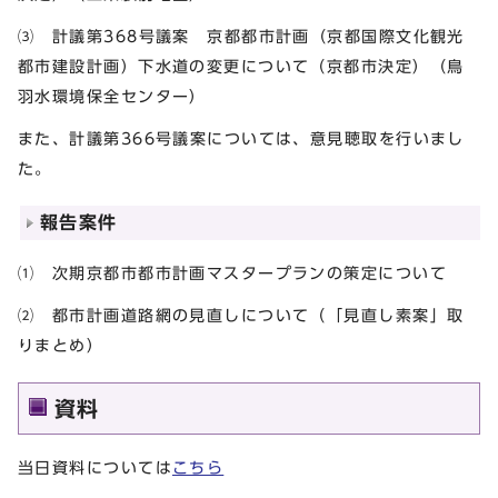
⑶ 計議第368号議案 京都都市計画（京都国際文化観光
都市建設計画）下水道の変更について（京都市決定）（鳥
羽水環境保全センター）
また、計議第366号議案については、意見聴取を行いまし
た。
報告案件
⑴ 次期京都市都市計画マスタープランの策定について
⑵ 都市計画道路網の見直しについて（「見直し素案」取
りまとめ）
資料
当日資料については
こちら