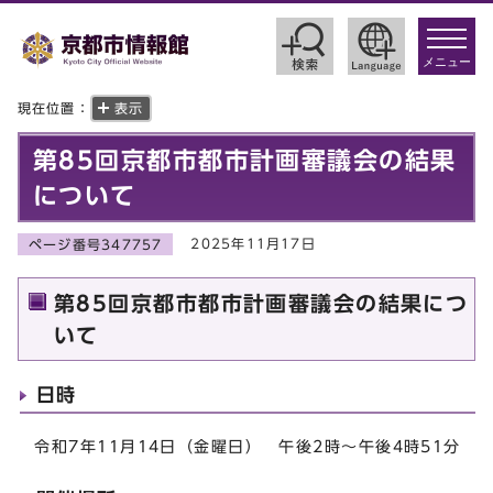
toggle
navigat
メニュー
現在位置：
表示
第85回京都市都市計画審議会の結果
について
2025年11月17日
ページ番号347757
第85回京都市都市計画審議会の結果につ
いて
日時
令和7年11月14日（金曜日） 午後2時～午後4時51分