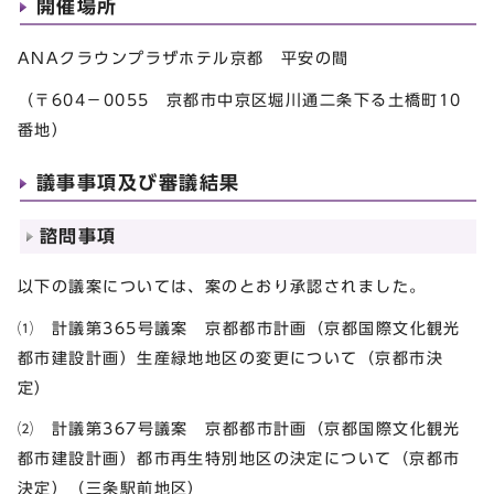
開催場所
ANAクラウンプラザホテル京都 平安の間
（〒604－0055 京都市中京区堀川通二条下る土橋町10
番地）
議事事項及び審議結果
諮問事項
以下の議案については、案のとおり承認されました。
⑴ 計議第365号議案 京都都市計画（京都国際文化観光
都市建設計画）生産緑地地区の変更について（京都市決
定）
⑵ 計議第367号議案 京都都市計画（京都国際文化観光
都市建設計画）都市再生特別地区の決定について（京都市
決定）（三条駅前地区）