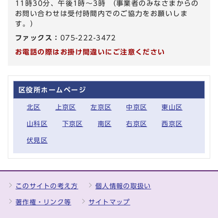
11時30分、午後1時～3時 （事業者のみなさまからの
お問い合わせは受付時間内でのご協力をお願いしま
す。）
ファックス：
075-222-3472
お電話の際はお掛け間違いにご注意ください
区役所ホームページ
北区
上京区
左京区
中京区
東山区
山科区
下京区
南区
右京区
西京区
伏見区
このサイトの考え方
個人情報の取扱い
著作権・リンク等
サイトマップ