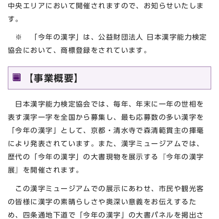
中央エリアにおいて開催されますので、お知らせいたしま
す。
※ 「今年の漢字」は、公益財団法人 日本漢字能力検定
協会において、商標登録をされています。
【事業概要】
日本漢字能力検定協会では、毎年、年末に一年の世相を
表す漢字一字を全国から募集し、最も応募数の多い漢字を
「今年の漢字」として、京都・清水寺で森清範貫主の揮毫
により発表されています。また、漢字ミュージアムでは、
歴代の「今年の漢字」の大書現物を展示する『今年の漢字
展』を開催されます。
この漢字ミュージアムでの展示にあわせ、市民や観光客
の皆様に漢字の素晴らしさや奥深い意義をお伝えするた
め、四条通地下道で「今年の漢字」の大書パネルを掲出さ