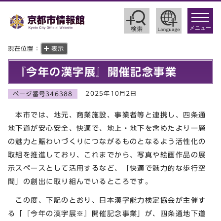
toggle
navigat
メニュー
現在位置：
表示
『今年の漢字展』開催記念事業
2025年10月2日
ページ番号346388
本市では、地元、商業施設、事業者等と連携し、四条通
地下道が安心安全、快適で、地上・地下を含めたより一層
の魅力と賑わいづくりにつながるものとなるよう活性化の
取組を推進しており、これまでから、写真や絵画作品の展
示スペースとして活用するなど、「快適で魅力的な歩行空
間」の創出に取り組んでいるところです。
この度、下記のとおり、日本漢字能力検定協会が主催す
る「『今年の漢字展※』開催記念事業」が、四条通地下道