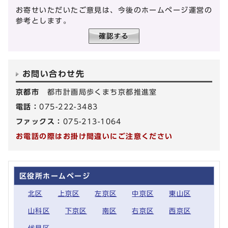
お寄せいただいたご意見は、今後のホームページ運営の
参考とします。
お問い合わせ先
京都市
都市計画局歩くまち京都推進室
電話：
075-222-3483
ファックス：
075-213-1064
お電話の際はお掛け間違いにご注意ください
区役所ホームページ
北区
上京区
左京区
中京区
東山区
山科区
下京区
南区
右京区
西京区