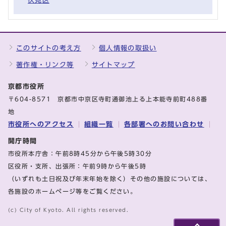
伏見区
このサイトの考え方
個人情報の取扱い
著作権・リンク等
サイトマップ
京都市役所
〒604-8571 京都市中京区寺町通御池上る上本能寺前町488番
地
市役所へのアクセス
組織一覧
各部署へのお問い合わせ
開庁時間
市役所本庁舎：午前8時45分から午後5時30分
区役所・支所、出張所：午前9時から午後5時
（いずれも土日祝及び年末年始を除く）その他の施設については、
各施設のホームページ等をご覧ください。
(c) City of Kyoto. All rights reserved.