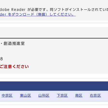
dobe Reader が必要です。同ソフトがインストールされて
eader をダウンロード（無償）してください。
・創造推進室
78
ご注意ください
中京区
東山区
山科区
下京区
南区
右京区