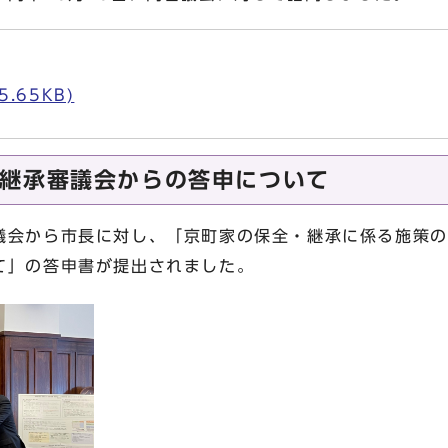
5.65KB)
継承審議会からの答申について
議会から市長に対し、「京町家の保全・継承に係る施策の
て」の答申書が提出されました。