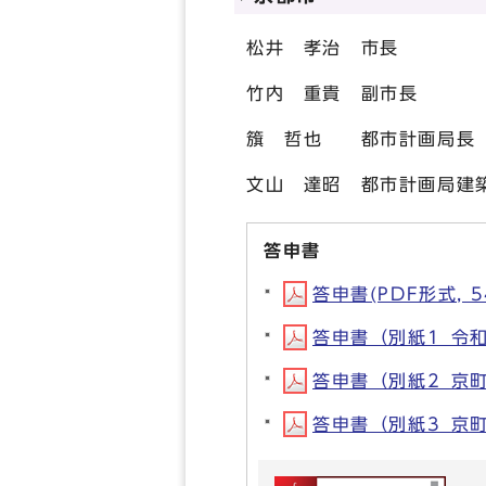
松井 孝治 市長
竹内 重貴 副市長
籏 哲也 都市計画局長
文山 達昭 都市計画局建
答申書
答申書(PDF形式, 5
答申書（別紙1_令和
答申書（別紙2_京町
答申書（別紙3_京町