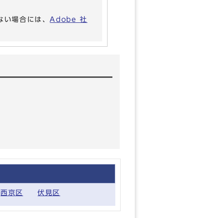
いない場合には、
Adobe 社
西京区
伏見区