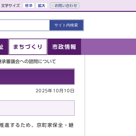
文字サイズ
標準
拡大
お問い合わせ
祉
まちづくり
市政情報
継承審議会への諮問について
2025年10月10日
に推進するため、京町家保全・継