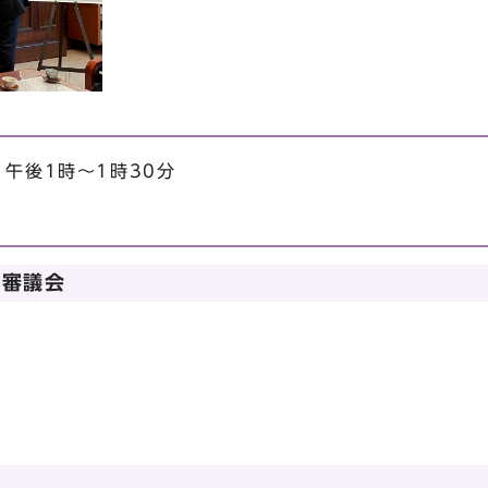
）午後1時～1時30分
承審議会