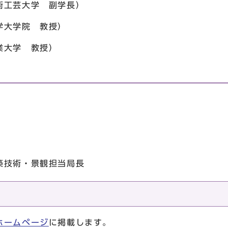
術工芸大学 副学長）
学大学院 教授）
業大学 教授）
築技術・景観担当局長
ホームページ
に掲載します。