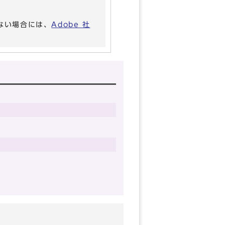
いない場合には、
Adobe 社