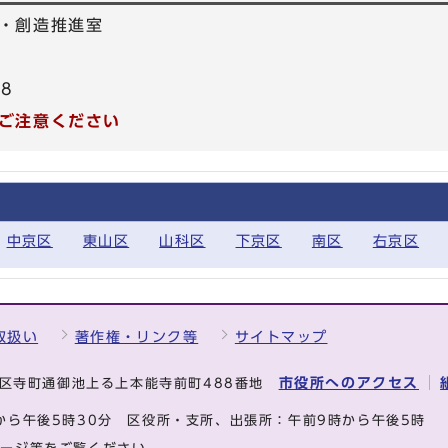
・創造推進室
78
ご注意ください
中京区
東山区
山科区
下京区
南区
右京区
取扱い
著作権・リンク等
サイトマップ
市役所へのアクセス
中京区寺町通御池上る上本能寺前町488番地
から午後5時30分
区役所・支所、出張所：午前9時から午後5時