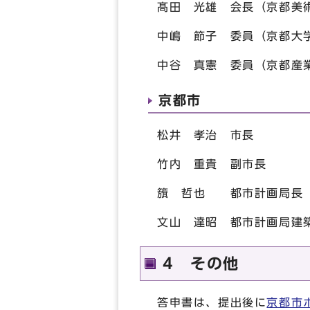
髙田 光雄 会長（京都美
中嶋 節子 委員（京都大
中谷 真憲 委員（京都産
京都市
松井 孝治 市長
竹内 重貴 副市長
籏 哲也 都市計画局長
文山 達昭 都市計画局建
4 その他
答申書は、提出後に
京都市