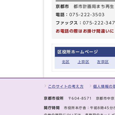
京都市
都市計画局まち再生
電話：
075-222-3503
ファックス：
075-222-34
お電話の際はお掛け間違いに
区役所ホームページ
北区
上京区
左京区
このサイトの考え方
個人情報の
京都市役所
〒604-8571 京都市
開庁時間
市役所本庁舎：午前8時45分