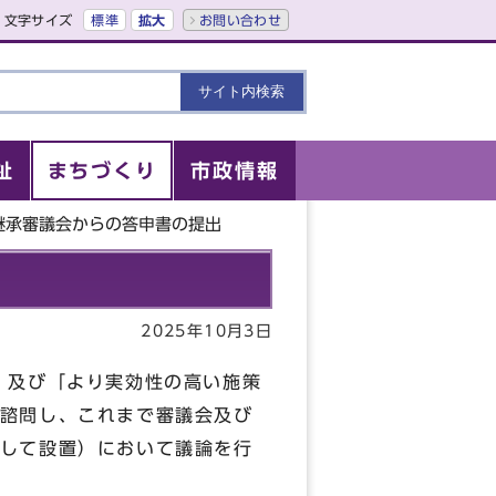
文字サイズ
標準
拡大
お問い合わせ
祉
まちづくり
市政情報
継承審議会からの答申書の提出
2025年10月3日
」及び「より実効性の高い施策
諮問し、これまで審議会及び
して設置）において議論を行