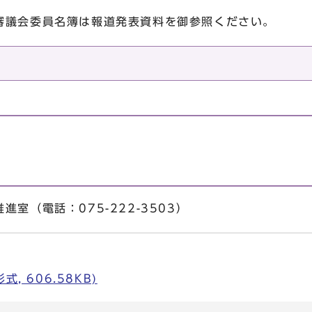
審議会委員名簿は報道発表資料を御参照ください。
室（電話：075-222-3503）
, 606.58KB)