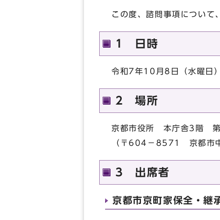
この度、諮問事項について
1 日時
令和7年10月8日（水曜日
2 場所
京都市役所 本庁舎3階 
（〒604－8571 京都
3 出席者
京都市京町家保全・継