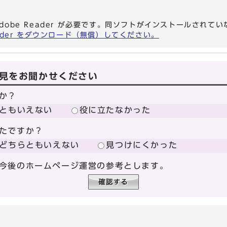
dobe Reader が必要です。同ソフトがインストールされて
eader をダウンロード（無償）してください。
見をお聞かせください
か？
ともいえない
役に立たなかった
たですか？
どちらともいえない
見つけにくかった
今後のホームページ運営の参考とします。