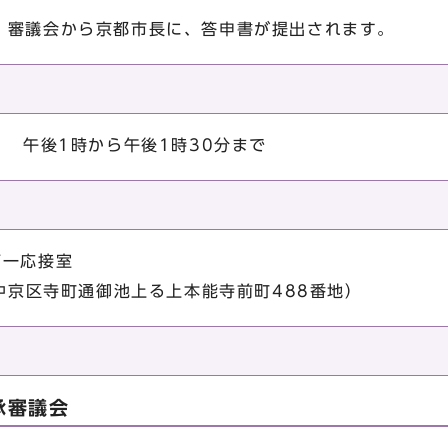
、審議会から京都市長に、答申書が提出されます。
） 午後1時から午後1時30分まで
第一応接室
市中京区寺町通御池上る上本能寺前町488番地）
承審議会