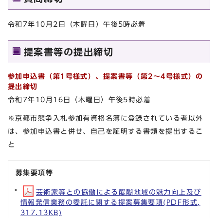
令和7年10月2日（木曜日）午後5時必着
提案書等の提出締切
参加申込書（第1号様式）、提案書等（第2～4号様式）の
提出締切
令和7年10月16日（木曜日）午後5時必着
※京都市競争入札参加有資格名簿に登録されている者以外
は、参加申込書と併せ、自己を証明する書類を提出するこ
と
募集要項等
芸術家等との協働による醍醐地域の魅力向上及び
情報発信業務の委託に関する提案募集要項(PDF形式,
317.13KB)