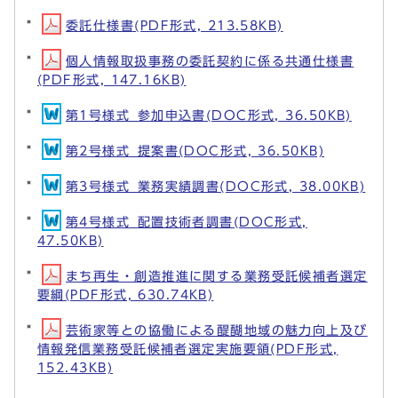
委託仕様書(PDF形式, 213.58KB)
個人情報取扱事務の委託契約に係る共通仕様書
(PDF形式, 147.16KB)
第1号様式_参加申込書(DOC形式, 36.50KB)
第2号様式_提案書(DOC形式, 36.50KB)
第3号様式_業務実績調書(DOC形式, 38.00KB)
第4号様式_配置技術者調書(DOC形式,
47.50KB)
まち再生・創造推進に関する業務受託候補者選定
要綱(PDF形式, 630.74KB)
芸術家等との協働による醍醐地域の魅力向上及び
情報発信業務受託候補者選定実施要領(PDF形式,
152.43KB)