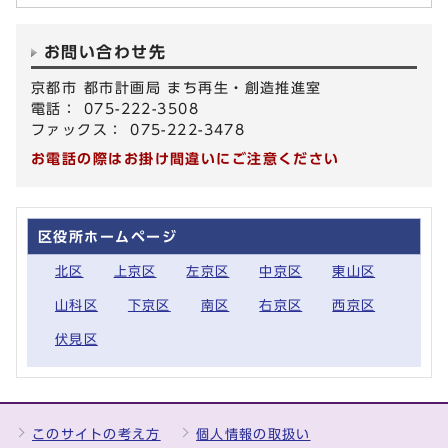
お問い合わせ先
京都市 都市計画局 まち再生・創造推進室
電話： 075-222-3508
ファックス： 075-222-3478
お電話の際はお掛け間違いにご注意ください
区役所ホームページ
北区
上京区
左京区
中京区
東山区
山科区
下京区
南区
右京区
西京区
伏見区
このサイトの考え方
個人情報の取扱い