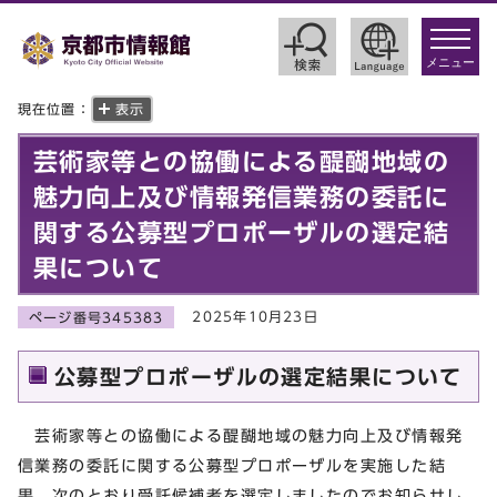
toggle
navigat
メニュー
現在位置：
表示
芸術家等との協働による醍醐地域の
魅力向上及び情報発信業務の委託に
関する公募型プロポーザルの選定結
果について
2025年10月23日
ページ番号345383
公募型プロポーザルの選定結果について
芸術家等との協働による醍醐地域の魅力向上及び情報発
信業務の委託に関する公募型プロポーザルを実施した結
果、次のとおり受託候補者を選定しましたのでお知らせし