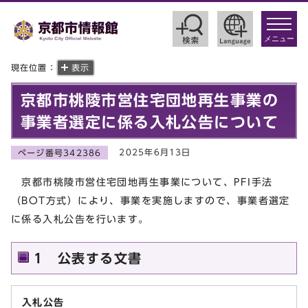
toggle
navigat
メニュー
現在位置：
表示
京都市桃陵市営住宅団地再生事業の
事業者選定に係る入札公告について
2025年6月13日
ページ番号342386
京都市桃陵市営住宅団地再生事業について、PFI手法
（BOT方式）により、事業を実施しますので、事業者選定
に係る入札公告を行います。
1 公表する文書
入札公告