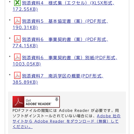
別添資料4 様式集（エクセル）(XLSX形式,
172.55KB)
別添資料5 基本協定書（案）(PDF形式,
190.31KB)
別添資料6 事業契約書（案）(PDF形式,
774.15KB)
別添資料6 事業契約書（案）別紙(PDF形式,
1003.05KB)
別添資料7 南浜学区の概要(PDF形式,
385.89KB)
PDFファイルの閲覧には Adobe Reader が必要です。同
ソフトがインストールされていない場合には、
Adobe 社の
サイトから Adobe Reader をダウンロード（無償）して
ください。