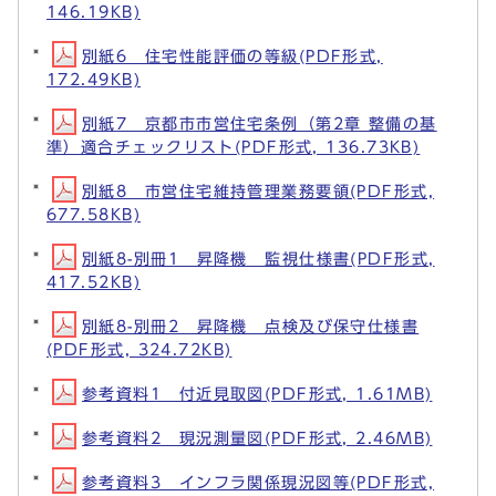
146.19KB)
別紙6 住宅性能評価の等級(PDF形式,
172.49KB)
別紙7 京都市市営住宅条例（第2章 整備の基
準）適合チェックリスト(PDF形式, 136.73KB)
別紙8 市営住宅維持管理業務要領(PDF形式,
677.58KB)
別紙8-別冊1 昇降機 監視仕様書(PDF形式,
417.52KB)
別紙8-別冊2 昇降機 点検及び保守仕様書
(PDF形式, 324.72KB)
参考資料1 付近見取図(PDF形式, 1.61MB)
参考資料2 現況測量図(PDF形式, 2.46MB)
参考資料3 インフラ関係現況図等(PDF形式,