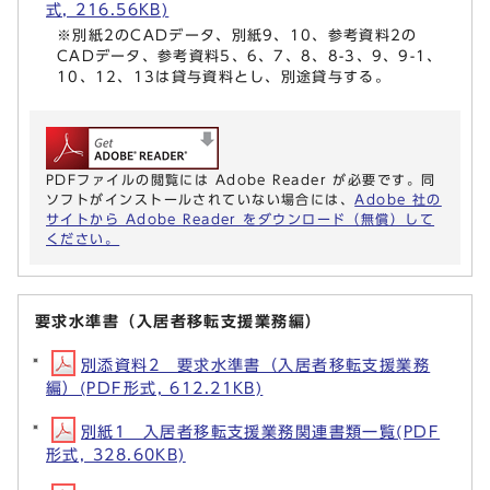
式, 216.56KB)
※別紙2のCADデータ、別紙9、10、参考資料2の
CADデータ、参考資料5、6、7、8、8-3、9、9-1、
10、12、13は貸与資料とし、別途貸与する。
PDFファイルの閲覧には Adobe Reader が必要です。同
ソフトがインストールされていない場合には、
Adobe 社の
サイトから Adobe Reader をダウンロード（無償）して
ください。
要求水準書（入居者移転支援業務編）
別添資料2 要求水準書（入居者移転支援業務
編）(PDF形式, 612.21KB)
別紙1 入居者移転支援業務関連書類一覧(PDF
形式, 328.60KB)