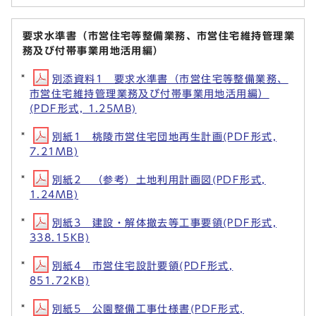
要求水準書（市営住宅等整備業務、市営住宅維持管理業
務及び付帯事業用地活用編）
別添資料1 要求水準書（市営住宅等整備業務、
市営住宅維持管理業務及び付帯事業用地活用編）
(PDF形式, 1.25MB)
別紙1 桃陵市営住宅団地再生計画(PDF形式,
7.21MB)
別紙2 （参考）土地利用計画図(PDF形式,
1.24MB)
別紙3 建設・解体撤去等工事要領(PDF形式,
338.15KB)
別紙4 市営住宅設計要領(PDF形式,
851.72KB)
別紙5 公園整備工事仕様書(PDF形式,