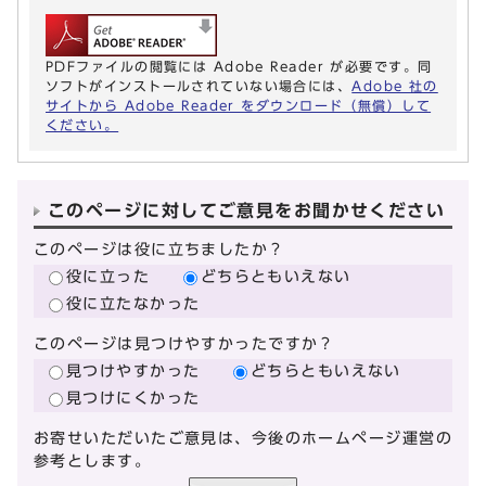
PDFファイルの閲覧には Adobe Reader が必要です。同
ソフトがインストールされていない場合には、
Adobe 社の
サイトから Adobe Reader をダウンロード（無償）して
ください。
このページに対してご意見をお聞かせください
このページは役に立ちましたか？
役に立った
どちらともいえない
役に立たなかった
このページは見つけやすかったですか？
見つけやすかった
どちらともいえない
見つけにくかった
お寄せいただいたご意見は、今後のホームページ運営の
参考とします。