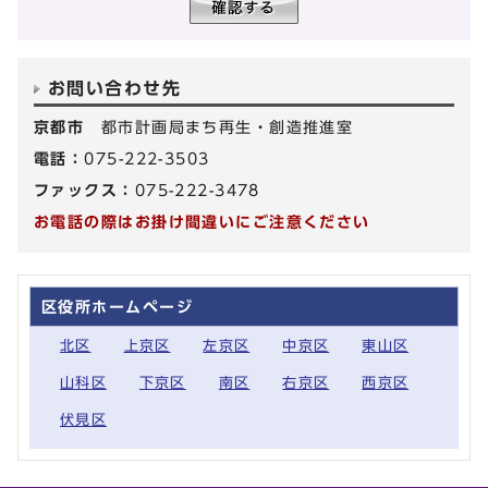
お問い合わせ先
京都市
都市計画局まち再生・創造推進室
電話：
075-222-3503
ファックス：
075-222-3478
お電話の際はお掛け間違いにご注意ください
区役所ホームページ
北区
上京区
左京区
中京区
東山区
山科区
下京区
南区
右京区
西京区
伏見区