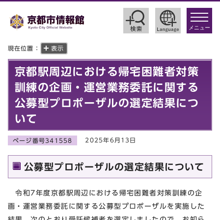
toggle
navigat
メニュー
現在位置：
表示
京都駅周辺における帰宅困難者対策
訓練の企画・運営業務委託に関する
公募型プロポーザルの選定結果につ
いて
2025年6月13日
ページ番号341558
公募型プロポーザルの選定結果について
令和7年度京都駅周辺における帰宅困難者対策訓練の企
画・運営業務委託に関する公募型プロポーザルを実施した
結果、次のとおり受託候補者を選定しましたので、お知ら