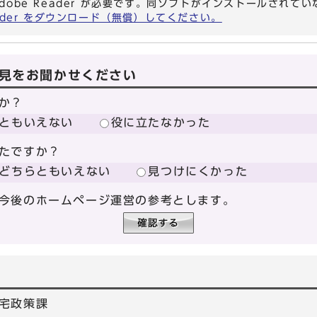
dobe Reader が必要です。同ソフトがインストールされて
eader をダウンロード（無償）してください。
見をお聞かせください
か？
ともいえない
役に立たなかった
たですか？
どちらともいえない
見つけにくかった
今後のホームページ運営の参考とします。
宅政策課