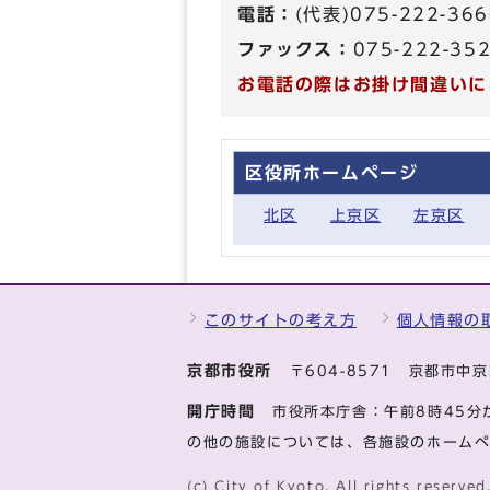
電話：
(代表)075-222-3
ファックス：
075-222-35
お電話の際はお掛け間違いに
区役所ホームページ
北区
上京区
左京区
このサイトの考え方
個人情報の
京都市役所
〒604-8571 京都市
開庁時間
市役所本庁舎：午前8時45分
の他の施設については、各施設のホーム
(c) City of Kyoto. All rights reserved