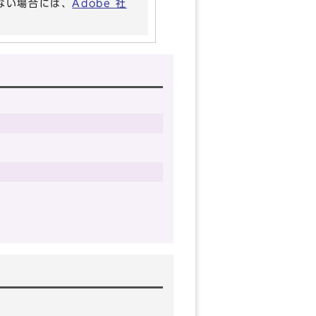
いない場合には、
Adobe 社