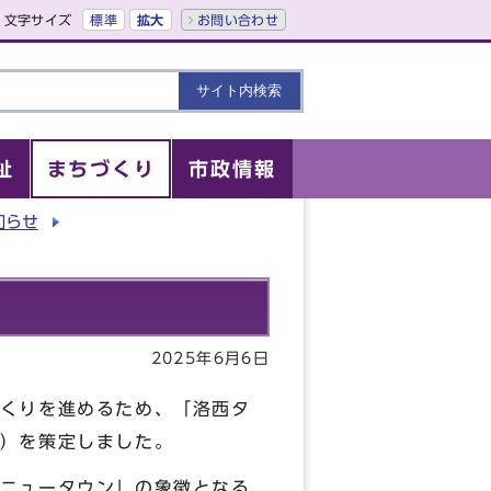
文字サイズ
標準
拡大
お問い合わせ
祉
まちづくり
市政情報
知らせ
2025年6月6日
くりを進めるため、「洛西タ
）を策定しました。
ニュータウン」の象徴となる