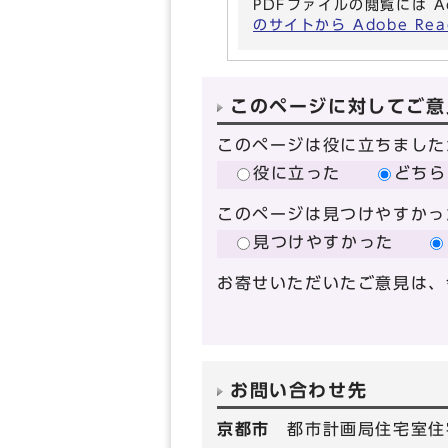
PDFファイルの閲覧には A
のサイトから Adobe R
このページに対してご意
このページは役に立ちました
役に立った
どちら
このページは見つけやすかっ
見つけやすかった
お寄せいただいたご意見は、
お問い合わせ先
京都市
都市計画局住宅室住