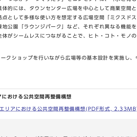
具体的には、タウンセンター広場を中心として商業空間と
拠点として多様な使い方を想定する広場空間「ミクスドス
緑地公園「ラウンジパーク」など、それぞれ異なる機能を
全体がシームレスにつながることで、ヒト・コト・モノの
ワークショップを行いながら広場等の基本設計を実施し、
アにおける公共空間再整備構想
リアにおける公共空間再整備構想(PDF形式, 2.33MB