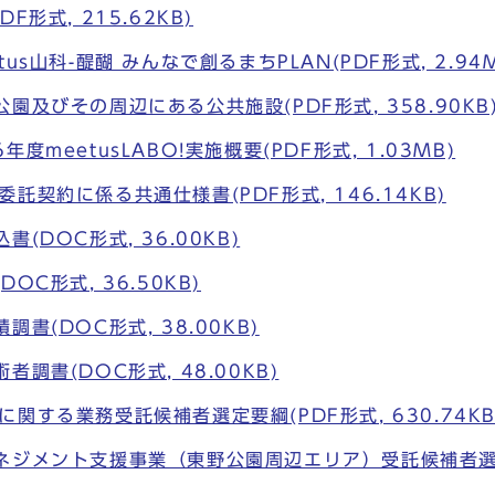
F形式, 215.62KB)
us山科-醍醐 みんなで創るまちPLAN(PDF形式, 2.94M
園及びその周辺にある公共施設(PDF形式, 358.90KB
度meetusLABO!実施概要(PDF形式, 1.03MB)
託契約に係る共通仕様書(PDF形式, 146.14KB)
(DOC形式, 36.00KB)
OC形式, 36.50KB)
書(DOC形式, 38.00KB)
調書(DOC形式, 48.00KB)
関する業務受託候補者選定要綱(PDF形式, 630.74KB
ネジメント支援事業（東野公園周辺エリア）受託候補者選定