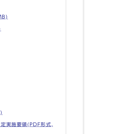
B)
)
)
実施要領(PDF形式,