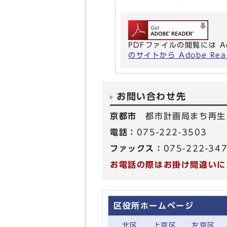
PDFファイルの閲覧には A
のサイトから Adobe R
お問い合わせ先
京都市
都市計画局まち再生
電話：
075-222-3503
ファックス：
075-222-34
お電話の際はお掛け間違いに
区役所ホームページ
北区
上京区
左京区