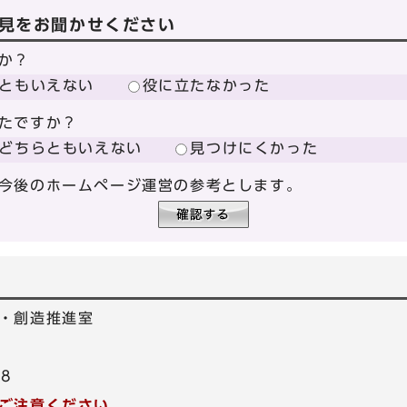
見をお聞かせください
か？
ともいえない
役に立たなかった
たですか？
どちらともいえない
見つけにくかった
今後のホームページ運営の参考とします。
・創造推進室
78
ご注意ください