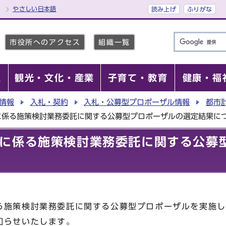
やさしい日本語
読み上げ
ふりがな
市役所へのアクセス
組織一覧
報
観光・文化・産業
子育て・教育
健康・福
情報
入札・契約
入札・公募型プロポーザル情報
都市
に係る施策検討業務委託に関する公募型プロポーザルの選定結果に
に係る施策検討業務委託に関する公募
施策検討業務委託に関する公募型プロポーザルを実施し
知らせいたします。