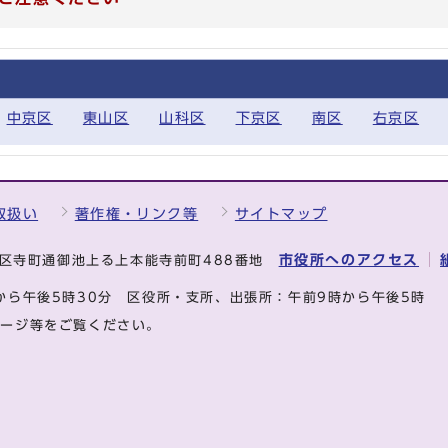
中京区
東山区
山科区
下京区
南区
右京区
取扱い
著作権・リンク等
サイトマップ
市役所へのアクセス
中京区寺町通御池上る上本能寺前町488番地
から午後5時30分
区役所・支所、出張所：午前9時から午後5時
ページ等をご覧ください。
.