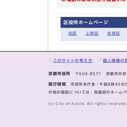
区役所ホームページ
北区
上京区
左京区
このサイトの考え方
個人情報の
京都市役所
〒604-8571 京都市
開庁時間
市役所本庁舎：午前8時45分
の他の施設については、各施設のホーム
(c) City of Kyoto. All rights reserved