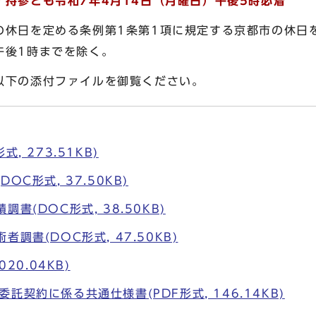
持参とも令和7年4月14日（月曜日）午後5時必着
休日を定める条例第1条第1項に規定する京都市の休日を
午後1時までを除く。
下の添付ファイルを御覧ください。
, 273.51KB)
OC形式, 37.50KB)
書(DOC形式, 38.50KB)
調書(DOC形式, 47.50KB)
020.04KB)
託契約に係る共通仕様書(PDF形式, 146.14KB)