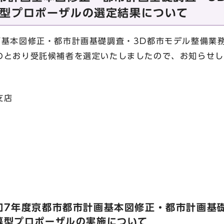
型プロポーザルの選定結果について
基本図修正・都市計画基礎調査・3D都市モデル整備業
のとおり受託候補者を選定いたしましたので、お知らせし
支店
和7年度京都市都市計画基本図修正・都市計画基
募型プロポーザルの実施について