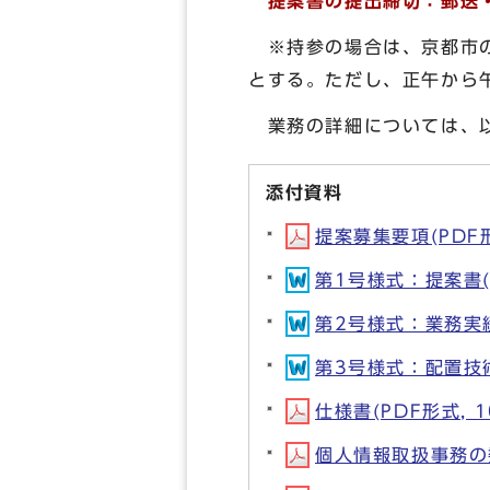
提案書の提出締切：郵送・
※持参の場合は、京都市の
とする。ただし、正午から
業務の詳細については、以
添付資料
提案募集要項(PDF形式
第1号様式：提案書(D
第2号様式：業務実績調
第3号様式：配置技術者
仕様書(PDF形式, 1
個人情報取扱事務の委