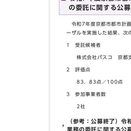
の委託に関する公募
令和7年度京都市都市計画
ーザルを実施した結果、次
1 受託候補者
株式会社パスコ 京都
2 評価点
83．83点／100点
3 参加事業者数
2社
（参考：公募終了）令
業務の委託に関する公