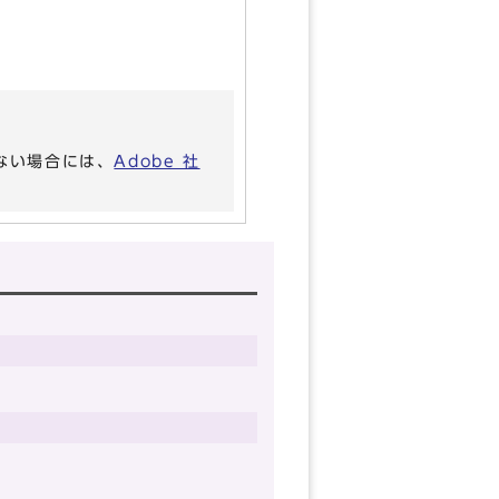
いない場合には、
Adobe 社