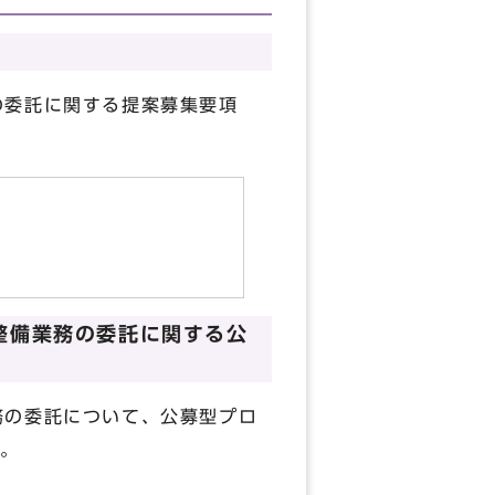
の委託に関する提案募集要項
整備業務の委託に関する公
務の委託について、公募型プロ
。