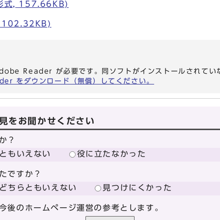
, 157.66KB)
102.32KB)
dobe Reader が必要です。同ソフトがインストールされて
eader をダウンロード（無償）してください。
見をお聞かせください
か？
ともいえない
役に立たなかった
たですか？
どちらともいえない
見つけにくかった
今後のホームページ運営の参考とします。