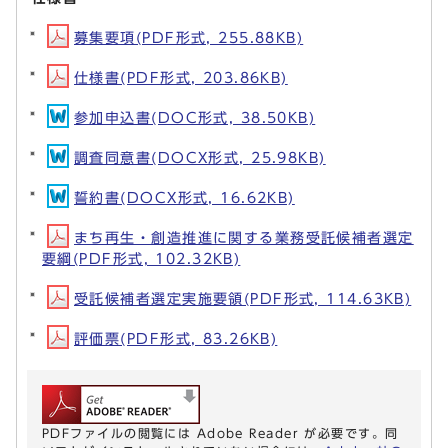
募集要項(PDF形式, 255.88KB)
仕様書(PDF形式, 203.86KB)
参加申込書(DOC形式, 38.50KB)
調査同意書(DOCX形式, 25.98KB)
誓約書(DOCX形式, 16.62KB)
まち再生・創造推進に関する業務受託候補者選定
要綱(PDF形式, 102.32KB)
受託候補者選定実施要領(PDF形式, 114.63KB)
評価票(PDF形式, 83.26KB)
PDFファイルの閲覧には Adobe Reader が必要です。同