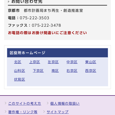
お問い合わせ先
京都市
都市計画局まち再生・創造推進室
電話：
075-222-3503
ファックス：
075-222-3478
お電話の際はお掛け間違いにご注意ください
区役所ホームページ
北区
上京区
左京区
中京区
東山区
山科区
下京区
南区
右京区
西京区
伏見区
このサイトの考え方
個人情報の取扱い
著作権・リンク等
サイトマップ