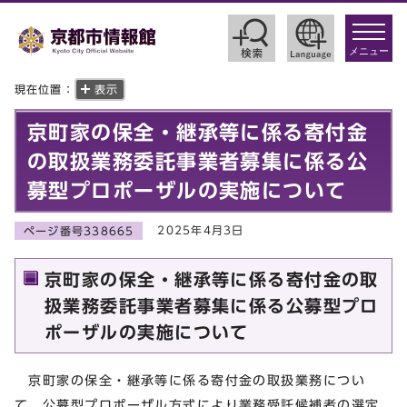
toggle
navigat
メニュー
現在位置：
表示
京町家の保全・継承等に係る寄付金
の取扱業務委託事業者募集に係る公
募型プロポーザルの実施について
2025年4月3日
ページ番号338665
京町家の保全・継承等に係る寄付金の取
扱業務委託事業者募集に係る公募型プロ
ポーザルの実施について
京町家の保全・継承等に係る寄付金の取扱業務につい
て、公募型プロポーザル方式により業務受託候補者の選定