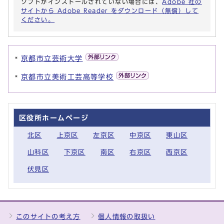
ソフトがインストールされていない場合には、
Adobe 社の
サイトから Adobe Reader をダウンロード（無償）して
ください。
京都市立芸術大学
京都市立美術工芸高等学校
区役所ホームページ
北区
上京区
左京区
中京区
東山区
山科区
下京区
南区
右京区
西京区
伏見区
このサイトの考え方
個人情報の取扱い