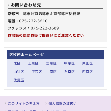
お問い合わせ先
京都市
都市計画局都市企画部都市総務課
電話：
075-222-3610
ファックス：
075-222-3689
お電話の際はお掛け間違いにご注意ください
区役所ホームページ
北区
上京区
左京区
中京区
東山区
山科区
下京区
南区
右京区
西京区
伏見区
このサイトの考え方
個人情報の取扱い