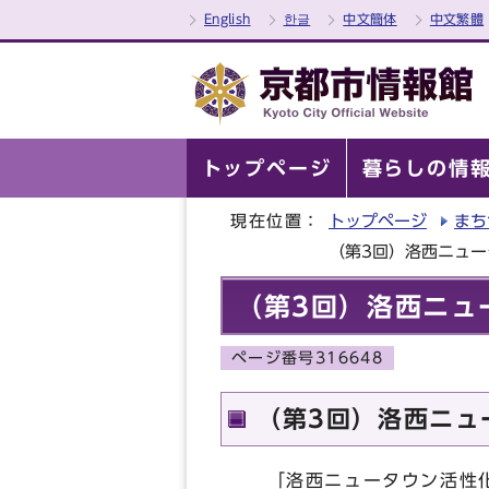
English
한글
中文簡体
中文繁體
トップページ
暮らしの情
現在位置：
トップページ
まち
（第3回）洛西ニュー
（第3回）洛西ニュ
ページ番号316648
（第3回）洛西ニュ
「洛西ニュータウン活性化