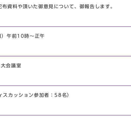
配布資料や頂いた御意見について、御報告します。
日）午前10時～正午
大会議室
ィスカッション参加者：58名）
時