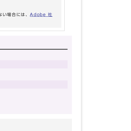
いない場合には、
Adobe 社