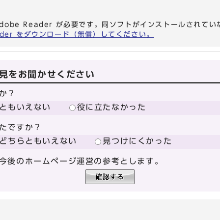
dobe Reader が必要です。同ソフトがインストールされて
eader をダウンロード（無償）してください。
見をお聞かせください
か？
ともいえない
役に立たなかった
たですか？
どちらともいえない
見つけにくかった
今後のホームページ運営の参考とします。