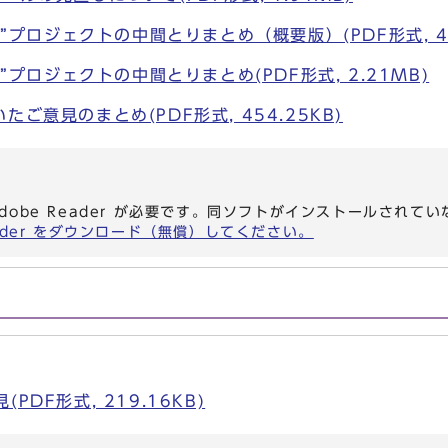
O”プロジェクトの中間とりまとめ（概要版）(PDF形式, 45
O”プロジェクトの中間とりまとめ(PDF形式, 2.21MB)
ご意見のまとめ(PDF形式, 454.25KB)
dobe Reader が必要です。同ソフトがインストールされて
eader をダウンロード（無償）してください。
PDF形式, 219.16KB)