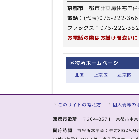
京都市
都市計画局住宅室住
電話：
(代表)075-222-3
ファックス：
075-222-35
お電話の際はお掛け間違いに
区役所ホームページ
北区
上京区
左京区
このサイトの考え方
個人情報の
京都市役所
〒604-8571 京都市
開庁時間
市役所本庁舎：午前8時45分