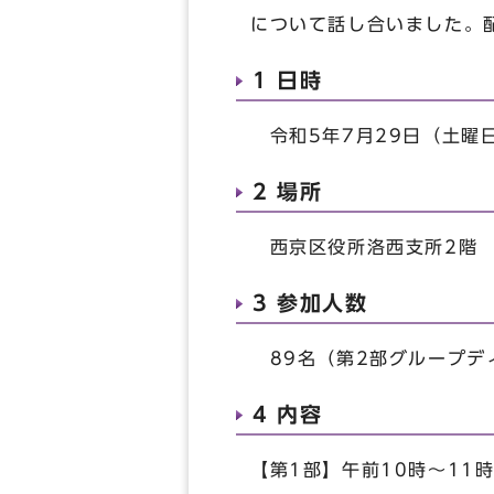
について話し合いました。
1 日時
令和5年7月29日（土曜
2 場所
西京区役所洛西支所2階 
3 参加人数
89名（第2部グループデ
4 内容
【第1部】午前10時～11