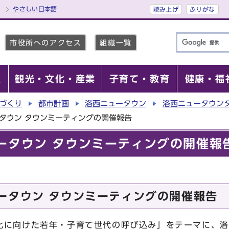
やさしい日本語
読み上げ
ふりがな
市役所へのアクセス
組織一覧
報
観光・文化・産業
子育て・教育
健康・福
づくり
都市計画
洛西ニュータウン
洛西ニュータウン
タウン タウンミーティングの開催報告
ータウン タウンミーティングの開催報
ータウン タウンミーティングの開催報告
に向けた若年・子育て世代の呼び込み」をテーマに、洛