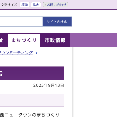
文字サイズ
標準
拡大
お問い合わせ
祉
まちづくり
市政情報
タウンミーティング
告
2023年9月13日
西ニュータウンのまちづくり