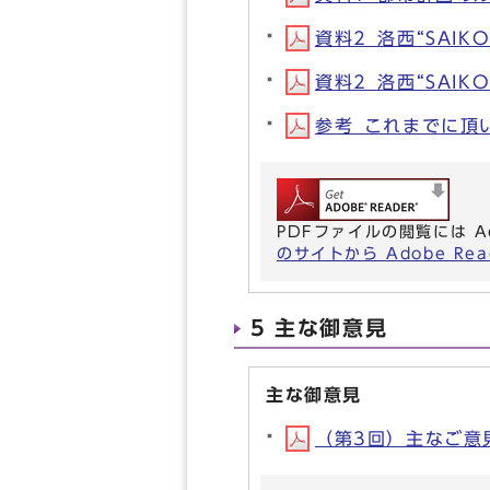
資料2_洛西“SAIK
資料2_洛西“SAIK
参考_これまでに頂いた
PDFファイルの閲覧には A
のサイトから Adobe R
5 主な御意見
主な御意見
（第3回）主なご意見(