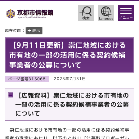
toggle
navigat
メニュー
現在位置：
表示
【9月11日更新】崇仁地域における
市有地の一部の活用に係る契約候補
事業者の公募について
2023年7月31日
ページ番号315068
【広報資料】崇仁地域における市有地の
一部の活用に係る契約候補事業者の公募
について
崇仁地域における市有地の一部の活用に係る契約候補事
業者の選定にあたり、以下のとおり「公募型プロポーザル