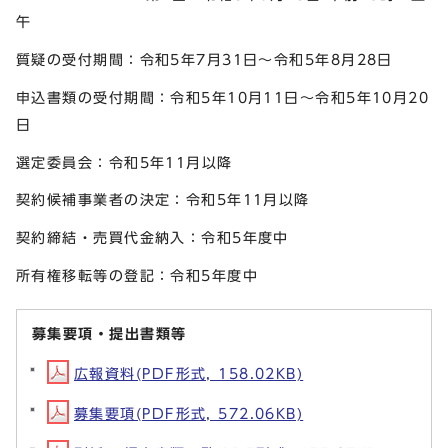
午
質疑の受付期間：令和5年7月31日～令和5年8月28日
申込書類の受付期間：令和5年10月11日～令和5年10月20
日
選定委員会：令和5年11月以降
契約候補事業者の決定：令和5年11月以降
契約締結・売買代金納入：令和5年度中
所有権移転等の登記：令和5年度中
募集要項・提出書類等
広報資料(PDF形式, 158.02KB)
募集要項(PDF形式, 572.06KB)