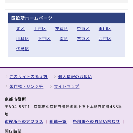
区役所ホームページ
北区
上京区
左京区
中京区
東山区
山科区
下京区
南区
右京区
西京区
伏見区
このサイトの考え方
個人情報の取扱い
著作権・リンク等
サイトマップ
京都市役所
〒604-8571 京都市中京区寺町通御池上る上本能寺前町488番
地
市役所へのアクセス
組織一覧
各部署へのお問い合わせ
開庁時間