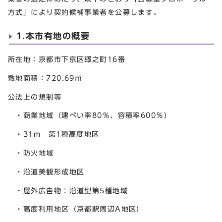
方式」により契約候補事業者を公募します。
1.本市有地の概要
所在地：京都市下京区郷之町16番
敷地面積：720.69㎡
公法上の規制等
・商業地域（建ぺい率80％、容積率600％）
・31m 第1種高度地区
・防火地域
・沿道美観形成地区
・屋外広告物：沿道型第5種地域
・高度利用地区（京都駅周辺A地区）