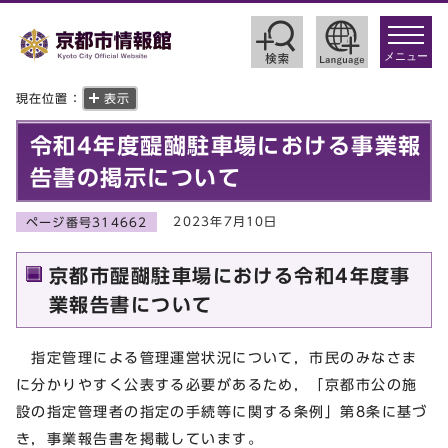
toggle
navigat
メニュー
現在位置：
表示
令和4年度醍醐駐車場における事業報
告書の掲示について
2023年7月10日
ページ番号314662
京都市醍醐駐車場における令和4年度事
業報告書について
指定管理による管理運営状況について，市民のみなさま
に分かりやすく公表する必要があるため，「京都市公の施
設の指定管理者の指定の手続等に関する条例」第8条に基づ
き，事業報告書を掲載しています。