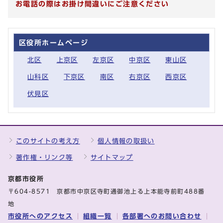
お電話の際はお掛け間違いにご注意ください
区役所ホームページ
北区
上京区
左京区
中京区
東山区
山科区
下京区
南区
右京区
西京区
伏見区
このサイトの考え方
個人情報の取扱い
著作権・リンク等
サイトマップ
京都市役所
〒604-8571 京都市中京区寺町通御池上る上本能寺前町488番
地
市役所へのアクセス
組織一覧
各部署へのお問い合わせ