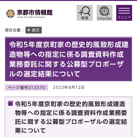
toggle
navigat
メニュー
現在位置：
表示
令和5年度京町家の歴史的風致形成建
造物等への指定に係る調査資料作成
業務委託に関する公募型プロポーザ
ルの選定結果について
2023年6月12日
ページ番号313370
令和5年度京町家の歴史的風致形成建造
物等への指定に係る調査資料作成業務委
託に関する公募型プロポーザルの選定結
果について