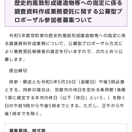
歴史的風致形成建造物等への指定に係る
調査資料作成業務委託に関する公募型プ
ロポーザル参加者募集ついて
令和5年度京町家の歴史的風致形成建造物等への指定に係
る調査資料作成業務について、公募型プロポーザル方式に
より業務受託候補者の選定を行いますので、次のとおり公
募します。
提出締切
持参・郵送とも令和5年5月26日（金曜日）午後5時必着
とする。持参の場合は、京都市の休日を定める条例第1条第
1項に規定する本市の休日（以下「休日」という。）を除く
日の午前9時から午後5時までとする。ただし、正午から午
後1時までを除く。
募集要項、様式等