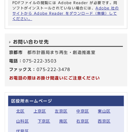
PDFファイルの閲覧には Adobe Reader が必要です。同
ソフトがインストールされていない場合には、
Adobe 社の
サイトから Adobe Reader をダウンロード（無償）して
ください。
お問い合わせ先
京都市
都市計画局まち再生・創造推進室
電話：
075-222-3503
ファックス：
075-222-3478
お電話の際はお掛け間違いにご注意ください
区役所ホームページ
北区
上京区
左京区
中京区
東山区
山科区
下京区
南区
右京区
西京区
伏見区