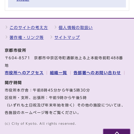
このサイトの考え方
個人情報の取扱い
著作権・リンク等
サイトマップ
京都市役所
〒604-8571 京都市中京区寺町通御池上る上本能寺前町488番
地
市役所へのアクセス
組織一覧
各部署へのお問い合わせ
開庁時間
市役所本庁舎：午前8時45分から午後5時30分
区役所・支所、出張所：午前9時から午後5時
（いずれも土日祝及び年末年始を除く）その他の施設については、
各施設のホームページ等をご覧ください。
(c) City of Kyoto. All rights reserved.