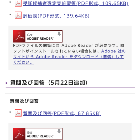
受託候補者選定実施要領(PDF形式, 109.65KB)
評価表(PDF形式, 139.64KB)
PDFファイルの閲覧には Adobe Reader が必要です。同
ソフトがインストールされていない場合には、
Adobe 社の
サイトから Adobe Reader をダウンロード（無償）して
ください。
質問及び回答（5月22日追加）
質問及び回答
質問及び回答(PDF形式, 87.85KB)