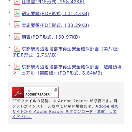
仕様書(PDF形式, 258.42KB)
選定要綱(PDF形式, 101.43KB)
実施要領(PDF形式, 133.29KB)
別表(PDF形式, 150.97KB)
京都駅周辺地域都市再生安全確保計画（第八版）
(PDF形式, 2.76MB)
京都駅周辺地域都市再生安全確保計画 避難誘導
マニュアル（第四版）(PDF形式, 5.84MB)
PDFファイルの閲覧には Adobe Reader が必要です。同
ソフトがインストールされていない場合には、
Adobe 社の
サイトから Adobe Reader をダウンロード（無償）して
ください。