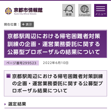
toggle
navigat
メニュー
現在位置：
表示
京都駅周辺における帰宅困難者対策
訓練の企画・運営業務委託に関する
公募型プロポーザルの結果について
2022年6月10日
ページ番号299523
京都駅周辺における帰宅困難者対策訓練
の企画・運営業務委託に関する公募型プ
ロポーザル結果について
選定結果