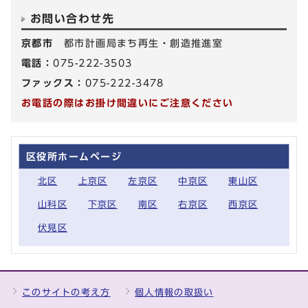
お問い合わせ先
京都市
都市計画局まち再生・創造推進室
電話：
075-222-3503
ファックス：
075-222-3478
お電話の際はお掛け間違いにご注意ください
区役所ホームページ
北区
上京区
左京区
中京区
東山区
山科区
下京区
南区
右京区
西京区
伏見区
このサイトの考え方
個人情報の取扱い