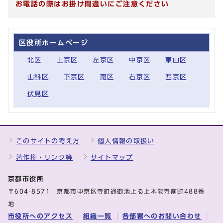
お電話の際はお掛け間違いにご注意ください
区役所ホームページ
北区
上京区
左京区
中京区
東山区
山科区
下京区
南区
右京区
西京区
伏見区
このサイトの考え方
個人情報の取扱い
著作権・リンク等
サイトマップ
京都市役所
〒604-8571 京都市中京区寺町通御池上る上本能寺前町488番
地
市役所へのアクセス
組織一覧
各部署へのお問い合わせ