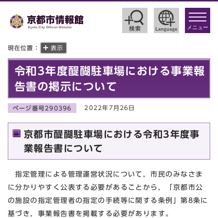
toggle
navigat
メニュー
現在位置：
表示
令和3年度醍醐駐車場における事業報
告書の掲示について
2022年7月26日
ページ番号290396
京都市醍醐駐車場における令和3年度事
業報告書について
指定管理による管理運営状況について，市民のみなさま
に分かりやすく公表する必要があることから，「京都市公
の施設の指定管理者の指定の手続等に関する条例」第8条に
基づき，事業報告書を掲載する必要があります。