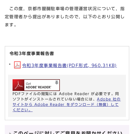
この度，京都市醍醐駐車場の管理運営状況について，指
定管理者から提出がありましたので，以下のとおり公開し
ます。
令和3年度事業報告書
令和3年度事業報告書(PDF形式, 960.31KB)
PDFファイルの閲覧には Adobe Reader が必要です。同
ソフトがインストールされていない場合には、
Adobe 社の
サイトから Adobe Reader をダウンロード（無償）して
ください。
このページに対してご意見をお聞かせください