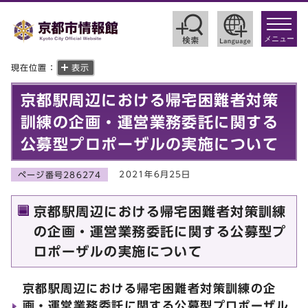
toggle
navigat
メニュー
現在位置：
表示
京都駅周辺における帰宅困難者対策
訓練の企画・運営業務委託に関する
公募型プロポーザルの実施について
2021年6月25日
ページ番号286274
京都駅周辺における帰宅困難者対策訓練
の企画・運営業務委託に関する公募型プ
ロポーザルの実施について
京都駅周辺における帰宅困難者対策訓練の企
画・運営業務委託に関する公募型プロポーザル