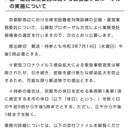
の実施について
京都駅周辺における帰宅困難者対策訓練の企画・運営業
務委託について，公募型プロポーザル方式により業務受託
候補者の選定を行いますので，次のとおり公募します。
提出締切 郵送・持参とも令和3年7月14日（水曜日）午
後5時必着とする。
※新型コロナウイルス感染拡大による緊急事態宣言は解
除されたが，引き続き，密接を避け新たな感染拡大を防止
するため，可能な限り郵送等での提出とする。
※持参の場合は，京都市の休日を定める条例第1条第1項
に規定する本市の休日（以下「休日」という。）を除く日
の午前9時から午後5時までとする。ただし，正午から午後
1時までを除く。
業務の詳細については，以下の添付ファイルを御覧くださ