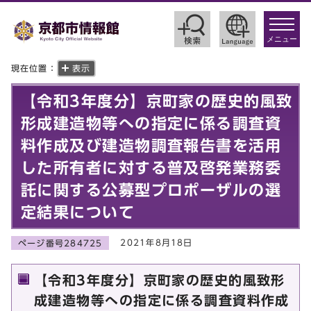
toggle
navigat
メニュー
現在位置：
表示
【令和3年度分】京町家の歴史的風致
形成建造物等への指定に係る調査資
料作成及び建造物調査報告書を活用
した所有者に対する普及啓発業務委
託に関する公募型プロポーザルの選
定結果について
2021年8月18日
ページ番号284725
【令和3年度分】京町家の歴史的風致形
成建造物等への指定に係る調査資料作成