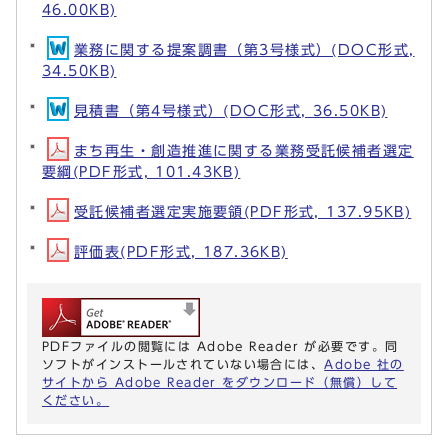
46.00KB)
業務に関する提案調書（第3号様式）(DOC形式,
34.50KB)
見積書（第4号様式）(DOC形式, 36.50KB)
まち再生・創造推進に関する業務受託候補者選定
要綱(PDF形式, 101.43KB)
受託候補者選定実施要領(PDF形式, 137.95KB)
評価表(PDF形式, 187.36KB)
PDFファイルの閲覧には Adobe Reader が必要です。同
ソフトがインストールされていない場合には、
Adobe 社の
サイトから Adobe Reader をダウンロード（無償）して
ください。