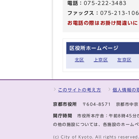
電話：
075-222-3483
ファックス：
075-213-10
お電話の際はお掛け間違いに
区役所ホームページ
北区
上京区
左京区
このサイトの考え方
個人情報の
京都市役所
〒604-8571 京都市
開庁時間
市役所本庁舎：午前8時45分
の他の施設については、各施設のホーム
(c) City of Kyoto. All rights reserved