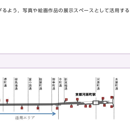
がるよう，写真や絵画作品の展示スペースとして活用する
。