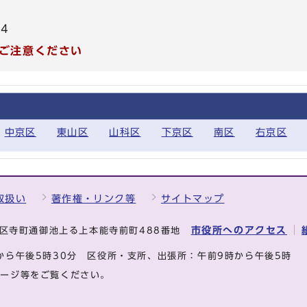
64
ご注意ください
中京区
東山区
山科区
下京区
南区
右京区
取扱い
著作権・リンク等
サイトマップ
市役所へのアクセス
中京区寺町通御池上る上本能寺前町488番地
から午後5時30分
区役所・支所、出張所：午前9時から午後5時
ページ等をご覧ください。
.