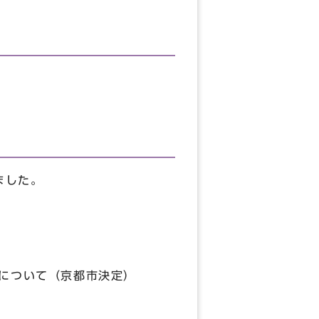
ました。
更について（京都市決定）