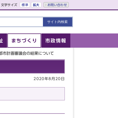
文字サイズ
標準
拡大
お問い合わせ
祉
まちづくり
市政情報
市都市計画審議会の結果について
2020年8月20日