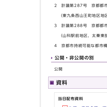
2 計議第287号 京都
（東九条西山王町地区地
3 計議第288号 京都
（山科駅前地区，太秦東部
4 京都市持続可能な都市
公開・非公開の別
公開
資料
当日配布資料