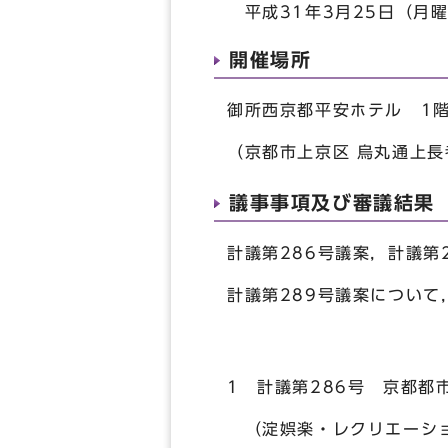
平成31年3月25日（月曜
開催場所
御所西京都平安ホテル 1
（京都市上京区 烏丸通上長
議事事項及び審議結果
計議第286号議案，計議第
計議第289号議案について
1 計議第286号 京都
（淀娯楽・レクリエーショ