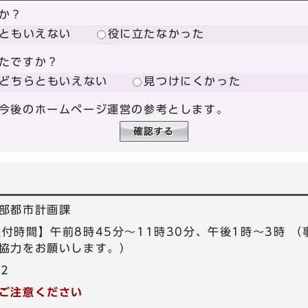
か？
ともいえない
役に立たなかった
たですか？
どちらともいえない
見つけにくかった
今後のホームページ運営の参考とします。
部都市計画課
5 【受付時間】午前8時45分～11時30分、午後1時～3時
協力をお願いします。）
72
ご注意ください