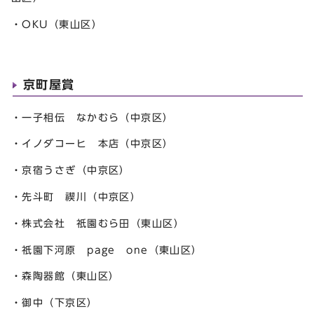
・OKU（東山区）
京町屋賞
・一子相伝 なかむら（中京区）
・イノダコーヒ 本店（中京区）
・京宿うさぎ（中京区）
・先斗町 禊川（中京区）
・株式会社 祇園むら田（東山区）
・祇園下河原 page one（東山区）
・森陶器館（東山区）
・御中（下京区）