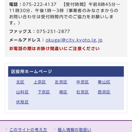
電話：
075-222-4137 【受付時間】午前8時45分～
11時30分、午後1時～3時（事業者のみなさまからの
お問い合わせは受付時間内でのご協力をお願いしま
す。）
ファックス：
075-251-2877
メールアドレス：
okugai@city.kyoto.lg.jp
お電話の際はお掛け間違いにご注意ください
区役所ホームページ
北区
上京区
左京区
中京区
東山区
山科区
下京区
南区
右京区
西京区
伏見区
このサイトの考え方
個人情報の取扱い