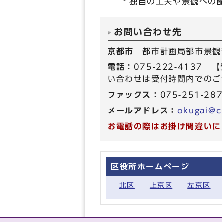
独自の工夫や景観への
お問い合わせ先
京都市
都市計画局都市景観
電話：
075-222-413
い合わせは受付時間内でのご
ファックス：
075-251-28
メールアドレス：
okugai@ci
お電話の際はお掛け間違いに
区役所ホームページ
北区
上京区
左京区