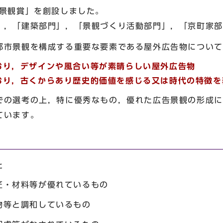
都景観賞」を創設しました。
」，「建築部門」，「景観づくり活動部門」，「京町家部
都市景観を構成する重要な要素である屋外広告物について
おり，デザインや風合い等が素晴らしい屋外広告物
おり，古くからあり歴史的価値を感じる又は時代の特徴を
での選考の上，特に優秀なもの，優れた広告景観の形成に
ています。
と
匠・材料等が優れているもの
物等と調和しているもの