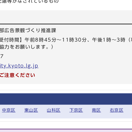
配慮等がなされているもの
部広告景観づくり推進課
7 【受付時間】午前8時45分～11時30分、午後1時～3
協力をお願いします。）
77
ty.kyoto.lg.jp
ご注意ください
中京区
東山区
山科区
下京区
南区
右京区