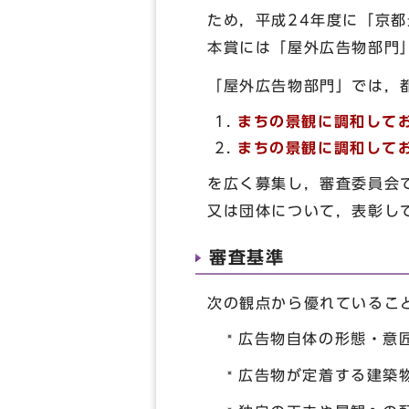
ため，平成24年度に「京
本賞には「屋外広告物部門
「屋外広告物部門」では，
まちの景観に調和して
まちの景観に調和して
を広く募集し，審査委員会
又は団体について，表彰し
審査基準
次の観点から優れているこ
広告物自体の形態・意
広告物が定着する建築