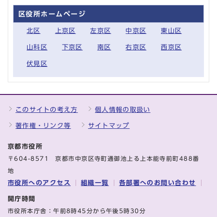
区役所ホームページ
北区
上京区
左京区
中京区
東山区
山科区
下京区
南区
右京区
西京区
伏見区
このサイトの考え方
個人情報の取扱い
著作権・リンク等
サイトマップ
京都市役所
〒604-8571 京都市中京区寺町通御池上る上本能寺前町488番
地
市役所へのアクセス
組織一覧
各部署へのお問い合わせ
開庁時間
市役所本庁舎：午前8時45分から午後5時30分