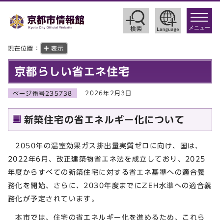
toggle
navigat
メニュー
現在位置：
表示
京都らしい省エネ住宅
2026年2月3日
ページ番号235738
新築住宅の省エネルギー化について
2050年の温室効果ガス排出量実質ゼロに向け、国は、
2022年6月、改正建築物省エネ法を成立しており、2025
年度からすべての新築住宅に対する省エネ基準への適合義
務化を開始、さらに、2030年度までにZEH水準への適合義
務化が予定されています。
本市では、住宅の省エネルギー化を進めるため、これら