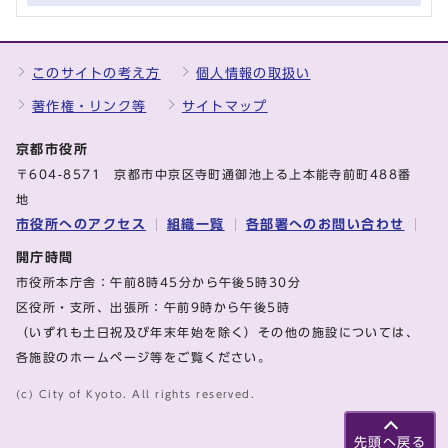
このサイトの考え方
個人情報の取扱い
著作権・リンク等
サイトマップ
京都市役所
〒604-8571 京都市中京区寺町通御池上る上本能寺前町488番
地
市役所へのアクセス
組織一覧
各部署へのお問い合わせ
開庁時間
市役所本庁舎：午前8時45分から午後5時30分
区役所・支所、出張所：午前9時から午後5時
（いずれも土日祝及び年末年始を除く）その他の施設については、
各施設のホームページ等をご覧ください。
(c) City of Kyoto. All rights reserved.
先頭へ戻る