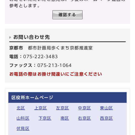
参考とします。
お問い合わせ先
京都市
都市計画局歩くまち京都推進室
電話：
075-222-3483
ファックス：
075-213-1064
お電話の際はお掛け間違いにご注意ください
区役所ホームページ
北区
上京区
左京区
中京区
東山区
山科区
下京区
南区
右京区
西京区
伏見区