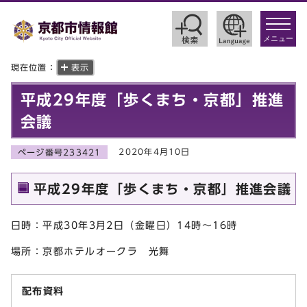
toggle
navigat
メニュー
現在位置：
表示
平成29年度「歩くまち・京都」推進
会議
2020年4月10日
ページ番号233421
平成29年度「歩くまち・京都」推進会議
日時：平成30年3月2日（金曜日）14時～16時
場所：京都ホテルオークラ 光舞
配布資料