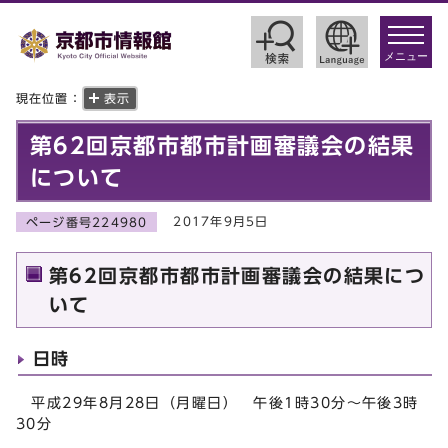
toggle
navigat
メニュー
現在位置：
表示
第62回京都市都市計画審議会の結果
について
2017年9月5日
ページ番号224980
第62回京都市都市計画審議会の結果につ
いて
日時
平成29年8月28日（月曜日） 午後1時30分～午後3時
30分