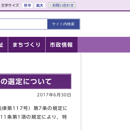
文字サイズ
標準
拡大
お問い合わせ
祉
まちづくり
市政情報
業の選定について
2017年6月30日
律第117号）第7条の規定に
11条第1項の規定により，特