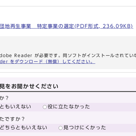
地再生事業 特定事業の選定(PDF形式, 236.09KB)
dobe Reader が必要です。同ソフトがインストールされて
eader をダウンロード（無償）してください。
見をお聞かせください
か？
ともいえない
役に立たなかった
たですか？
どちらともいえない
見つけにくかった