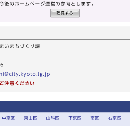
今後のホームページ運営の参考とします。
まいまちづくり課
26
i@city.kyoto.lg.jp
ご注意ください
中京区
東山区
山科区
下京区
南区
右京区