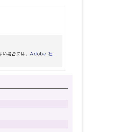
いない場合には、
Adobe 社