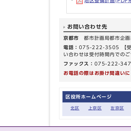
地区整備計画(PDF形式
お問い合わせ先
京都市
都市計画局都市企画
電話：
075-222-350
い合わせは受付時間内でのご
ファックス：
075-222-34
お電話の際はお掛け間違いに
区役所ホームページ
北区
上京区
左京区