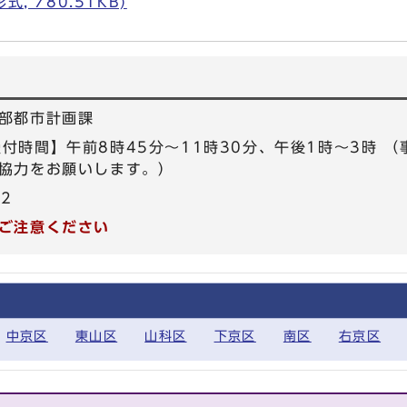
, 780.51KB)
部都市計画課
5 【受付時間】午前8時45分～11時30分、午後1時～3時
協力をお願いします。）
72
ご注意ください
中京区
東山区
山科区
下京区
南区
右京区