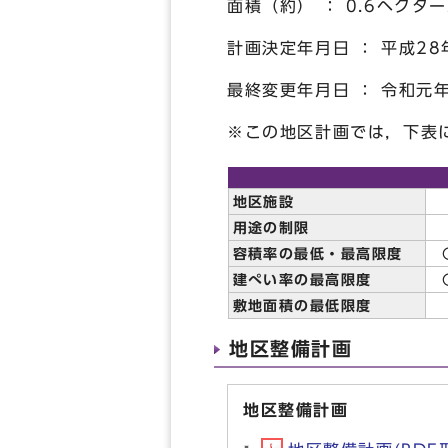
面積（約） ： 0.6ヘクタ
計画決定年月日 ： 平成28
最終変更年月日 ： 令和元年
※この地区計画では，下表
地区施設
用途の制限
容積率の最低・最高限度
建ぺい率の最高限度
敷地面積の最低限度
地区整備計画
地区整備計画