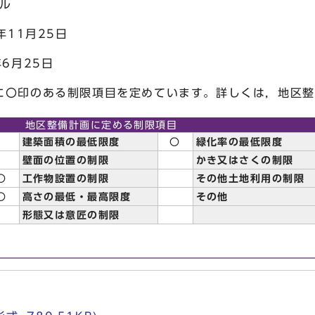
ール
年11月25日
6月25日
に〇印のある制限項目を定めています。詳しくは，地区整
地区整備計画に定める制限項目
建築面積の最低限度
〇
緑化率の最低限度
壁面の位置の制限
かき又はさくの制限
〇
工作物設置の制限
その他土地利用の制限
〇
高さの最低・最高限度
その他
形態又は意匠の制限