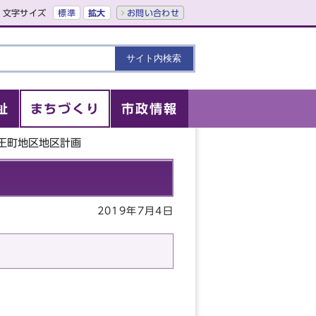
文字サイズ
標準
拡大
お問い合わせ
祉
まちづくり
市政情報
王町地区地区計画
2019年7月4日