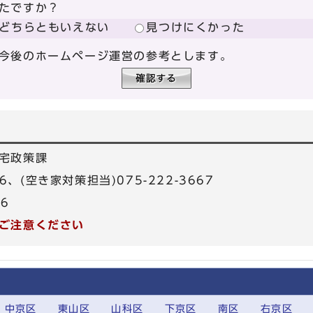
たですか？
どちらともいえない
見つけにくかった
今後のホームページ運営の参考とします。
宅政策課
666、(空き家対策担当)075-222-3667
26
ご注意ください
中京区
東山区
山科区
下京区
南区
右京区