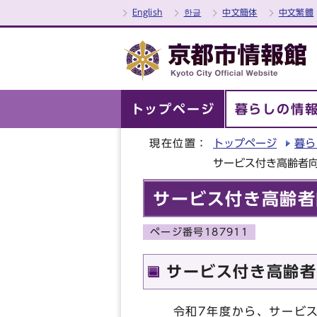
English
한글
中文簡体
中文繁體
トップページ
暮らしの情
現在位置：
トップページ
暮ら
サービス付き高齢者
サービス付き高齢者
ページ番号187911
サービス付き高齢者
令和7年度から、サービス