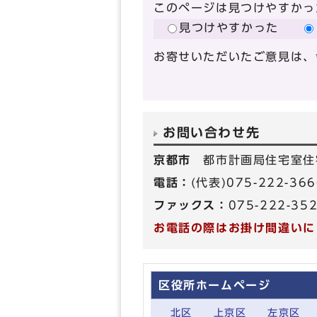
このページは見つけやすかっ
見つけやすかった
お寄せいただいたご意見は、
お問い合わせ先
京都市
都市計画局住宅室住
電話：
(代表)075-222-3
ファックス：
075-222-35
お電話の際はお掛け間違いに
区役所ホームページ
北区
上京区
左京区