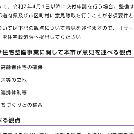
って、令和7年4月1日以降に交付申請を行う場合、整備
都道府県及び市区町村に意見聴取を行うことが必須要件と
いては下記の観点について意見を述べますので、「サー
」を住宅政策課へ提出してください。
け住宅整備事業に関して本市が意見を述べる観点
た高齢者住宅の確保
セス等の立地
の連携体制等
まちづくりとの整合
べる観点