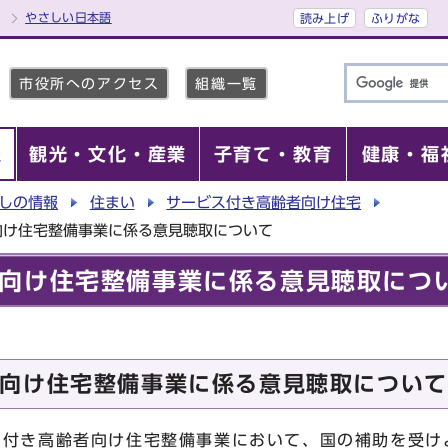
やさしい日本語
読み上げ
ふりがな
市役所へのアクセス
組織一覧
報
観光・文化・産業
子育て・教育
健康・福
しの情報
住まい
サービス付き高齢者向け住宅
向け住宅整備事業に係る意見聴取について
向け住宅整備事業に係る意見聴取につ
向け住宅整備事業に係る意見聴取について
付き高齢者向け住宅整備事業において、国の補助を受け