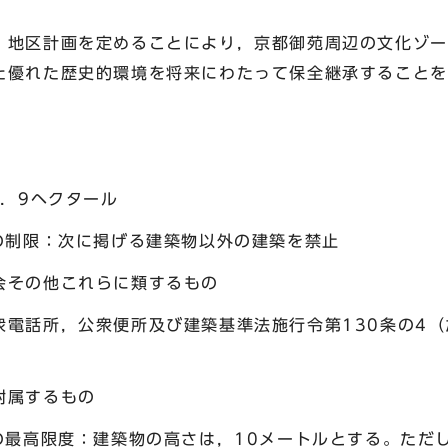
地区計画を定めることにより，京都御苑周辺の文化ゾー
た優れた歴史的環境を将来にわたって保全継承することを
．9ヘクタール
制限：次に掲げる建築物以外の建築を禁止
の他これらに類するもの
所，公衆便所及び建築基準法施行令第130条の4（
属するもの
最高限度：建築物の高さは，10メートルとする。ただし