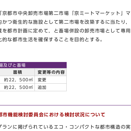
京都市中央卸売市場第二市場「京ミートマーケット」マ
的かつ衛生的な施設として第二市場を改築するに当たり，
域を都市計画に定めて，と畜場併設の卸売市場として専用
化的な都市生活を確保することを目的とする。
場及びと畜場
面積
変更等の内容
約22，500㎡
変更
約22，500㎡
追加
都市機能検討委員会における検討状況について
ランに掲げられているエコ・コンパクトな都市構造の実