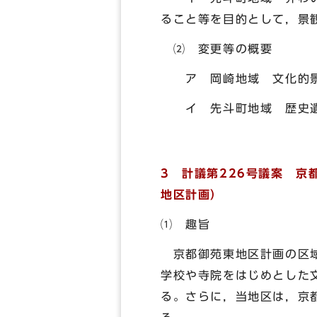
ること等を目的として，景
⑵ 変更等の概要
ア 岡崎地域 文化的景
イ 先斗町地域 歴史遺産
3 計議第226号議案 
地区計画）
⑴ 趣旨
京都御苑東地区計画の区域
学校や寺院をはじめとした
る。さらに，当地区は，京