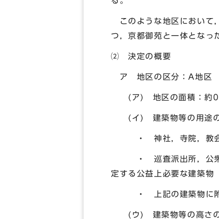
る。
このような地区において，
つ，京都御苑と一体となっ
⑵ 決定の概要
ア 地区の区分：A地区
(ア) 地区の面積：約0
(イ) 建築物等の用途の
・ 神社，寺院，教会そ
・ 巡査派出所，公衆電話
定する公益上必要な建築物
・ 上記の建築物に附
(ウ) 建築物等の高さの