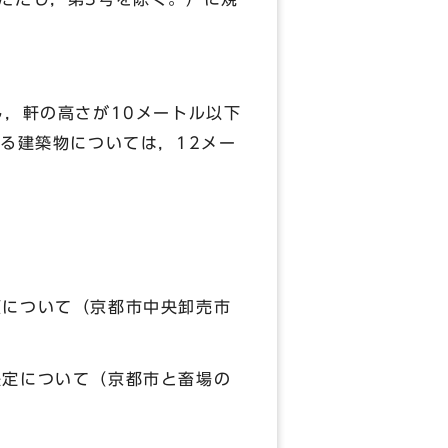
，軒の高さが10メートル以下
する建築物については，12メー
更について（京都市中央卸売市
決定について（京都市と畜場の