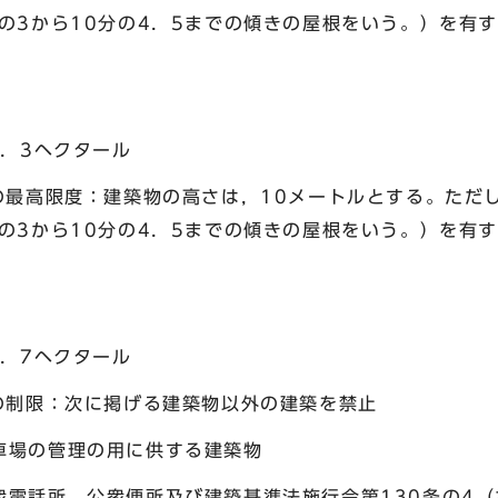
の3から10分の4．5までの傾きの屋根をいう。）を有
．3ヘクタール
最高限度：建築物の高さは，10メートルとする。ただし
の3から10分の4．5までの傾きの屋根をいう。）を有
．7ヘクタール
制限：次に掲げる建築物以外の建築を禁止
の管理の用に供する建築物
所，公衆便所及び建築基準法施行令第130条の4（