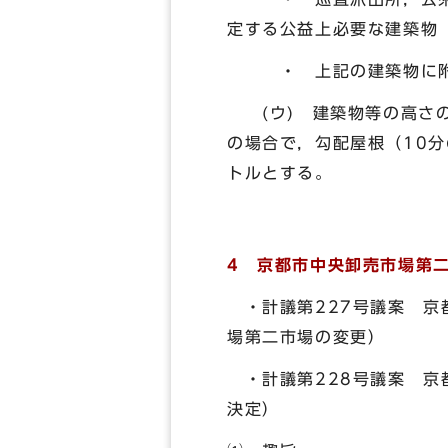
定する公益上必要な建築物
・ 上記の建築物に附
(ウ) 建築物等の高さの
の場合で，勾配屋根（10分
トルとする。
4 京都市中央卸売市場第
・計議第227号議案 京
場第二市場の変更）
・計議第228号議案 京
決定）