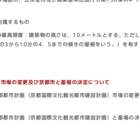
属するもの
最高限度：建築物の高さは，10メートルとする。ただし
の3から10分の4．5までの傾きの屋根をいう。）を有
二市場の変更及び京都市と畜場の決定について
都都市計画（京都国際文化観光都市建設計画）市場の変
都都市計画（京都国際文化観光都市建設計画）と畜場の