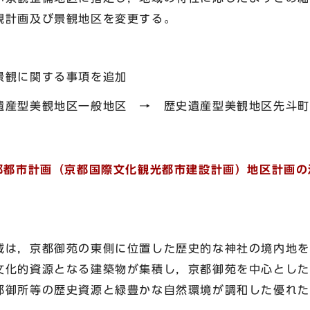
観計画及び景観地区を変更する。
観に関する事項を追加
型美観地区一般地区 → 歴史遺産型美観地区先斗町
京都都市計画（京都国際文化観光都市建設計画）地区計画
は，京都御苑の東側に位置した歴史的な神社の境内地を
文化的資源となる建築物が集積し，京都御苑を中心とした
都御所等の歴史資源と緑豊かな自然環境が調和した優れた