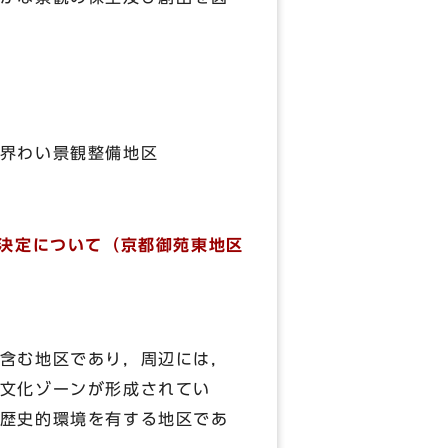
界わい景観整備地区
の決定について（京都御苑東地区
含む地区であり，周辺には，
文化ゾーンが形成されてい
歴史的環境を有する地区であ