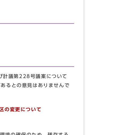
び計議第228号議案について
があるとの意見はありませんで
地区の変更について
環境の確保のため，残存する