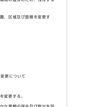
置，区域及び面積を変更す
の変更について
を変更する。
かな景観の保全及び創出を図