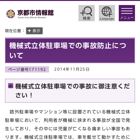
toggle
navigat
メニュー
現在位置：
表示
機械式立体駐車場での事故防止につ
いて
2014年11月25日
ページ番号171192
機械式立体駐車場での事故に御注意くだ
さい！
路外駐車場やマンション等に設置されている機械式立体
駐車場において，利用者が機械に挟まれる事故が全国で発
生しており，その中には児童が亡くなる痛ましい事故もあ
ります。機械式立体駐車場では，車を載せて動かすために