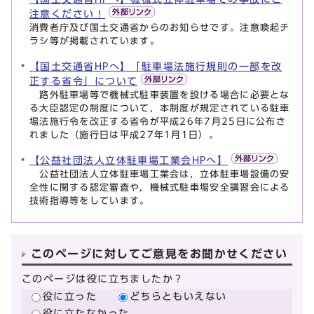
注意ください！
消費者庁及び国土交通省からのお知らせです。注意喚起チ
ラシ等が掲載されています。
【国土交通省HPへ】「駐車場法施行規則の一部を改
正する省令」について
路外駐車場等で機械式駐車装置を設ける場合に必要とな
る大臣認定の制度について，本制度が規定されている駐車
場法施行令を改正する省令が平成26年7月25日に公布さ
れました（施行日は平成27年1月1日）。
【公益社団法人立体駐車場工業会HPへ】
公益社団法人立体駐車場工業会は，立体駐車場設備の安
全性に関する認定審査や，機械式駐車場安全講習会による
技術指導等をしています。
このページに対してご意見をお聞かせください
このページは役に立ちましたか？
役に立った
どちらともいえない
役に立たなかった