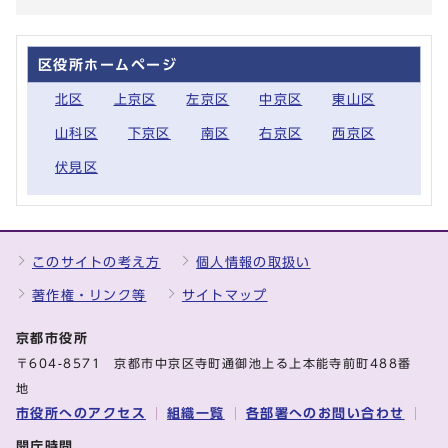
区役所ホームページ
北区
上京区
左京区
中京区
東山区
山科区
下京区
南区
右京区
西京区
伏見区
このサイトの考え方
個人情報の取扱い
著作権・リンク等
サイトマップ
京都市役所
〒604-8571 京都市中京区寺町通御池上る上本能寺前町488番
地
市役所へのアクセス
組織一覧
各部署へのお問い合わせ
開庁時間