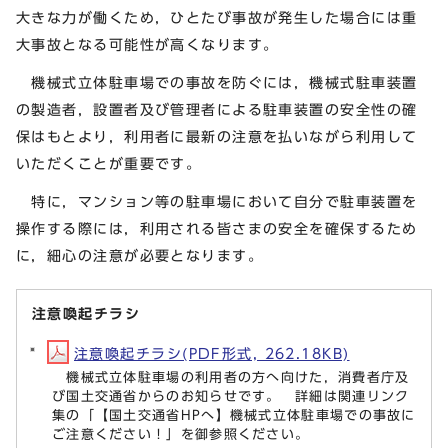
大きな力が働くため，ひとたび事故が発生した場合には重
大事故となる可能性が高くなります。
機械式立体駐車場での事故を防ぐには，機械式駐車装置
の製造者，設置者及び管理者による駐車装置の安全性の確
保はもとより，利用者に最新の注意を払いながら利用して
いただくことが重要です。
特に，マンション等の駐車場において自分で駐車装置を
操作する際には，利用される皆さまの安全を確保するため
に，細心の注意が必要となります。
注意喚起チラシ
注意喚起チラシ(PDF形式, 262.18KB)
機械式立体駐車場の利用者の方へ向けた，消費者庁及
び国土交通省からのお知らせです。 詳細は関連リンク
集の「【国土交通省HPへ】機械式立体駐車場での事故に
ご注意ください！」を御参照ください。