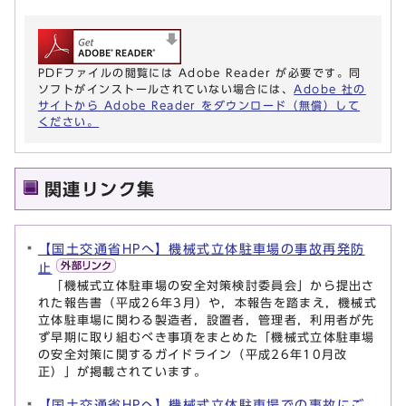
PDFファイルの閲覧には Adobe Reader が必要です。同
ソフトがインストールされていない場合には、
Adobe 社の
サイトから Adobe Reader をダウンロード（無償）して
ください。
関連リンク集
【国土交通省HPへ】機械式立体駐車場の事故再発防
止
「機械式立体駐車場の安全対策検討委員会」から提出さ
れた報告書（平成26年3月）や，本報告を踏まえ，機械式
立体駐車場に関わる製造者，設置者，管理者，利用者が先
ず早期に取り組むべき事項をまとめた「機械式立体駐車場
の安全対策に関するガイドライン（平成26年10月改
正）」が掲載されています。
【国土交通省HPへ】機械式立体駐車場での事故にご