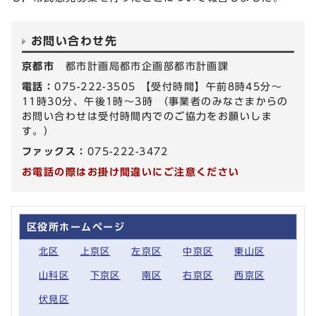
お問い合わせ先
京都市
都市計画局都市企画部都市計画課
電話：
075-222-3505 【受付時間】午前8時45分～
11時30分、午後1時～3時 （事業者のみなさまからの
お問い合わせは受付時間内でのご協力をお願いしま
す。）
ファックス：
075-222-3472
お電話の際はお掛け間違いにご注意ください
区役所ホームページ
北区
上京区
左京区
中京区
東山区
山科区
下京区
南区
右京区
西京区
伏見区