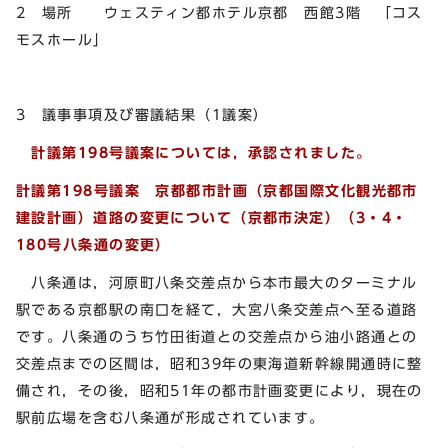
2 場所 ウェスティン都ホテル京都 西館3階 「コス
モスホール」
3 議事事項及び審議結果（1議案）
計議第198号議案については，承認されました。
計議第198号議案 京都都市計画（京都国際文化観光都市
建設計画）道路の変更について（京都市決定）（3・4・
180号八条通の変更）
八条通は，河原町八条交差点から本市最大のターミナル
駅である京都駅の南口を経て，大宮八条交差点へ至る道路
です。八条通のうち竹田街道との交差点から油小路通との
交差点までの区間は，昭和39年の東海道新幹線開通時に整
備され，その後，昭和51年の都市計画変更により，現在の
駅前広場を含む八条通が形成されています。