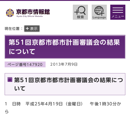
toggle
navigat
メニュー
現在位置：
表示
第51回京都市都市計画審議会の結果
について
2013年7月9日
ページ番号147920
第51回京都市都市計画審議会の結果につ
いて
1 日時 平成25年4月19日（金曜日） 午後1時30分か
ら