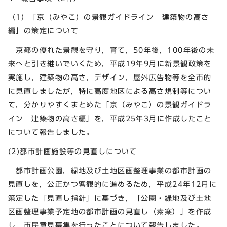
（1）「京（みやこ）の景観ガイドライン 建築物の高さ
編」の策定について
京都の優れた景観を守り，育て，50年後，100年後の未
来へと引き継いでいくため，平成19年9月に新景観政策を
実施し，建築物の高さ，デザイン，屋外広告物等を全市的
に見直しましたが，特に高度地区による高さ規制等につい
て，分かりやすくまとめた「京（みやこ）の景観ガイドラ
イン 建築物の高さ編」を，平成25年3月に作成したこと
について報告しました。
(2)都市計画施設等の見直しについて
都市計画公園，緑地及び土地区画整理事業の都市計画の
見直しを，公正かつ客観的に進めるため，平成24年12月に
策定した「見直し指針」に基づき，「公園・緑地及び土地
区画整理事業予定地の都市計画の見直し（素案）」を作成
し，市民意見募集を行ったことについて報告しました。