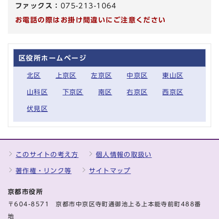
ファックス：
075-213-1064
お電話の際はお掛け間違いにご注意ください
区役所ホームページ
北区
上京区
左京区
中京区
東山区
山科区
下京区
南区
右京区
西京区
伏見区
このサイトの考え方
個人情報の取扱い
著作権・リンク等
サイトマップ
京都市役所
〒604-8571 京都市中京区寺町通御池上る上本能寺前町488番
地