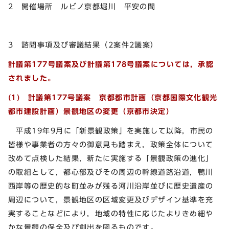
2 開催場所 ルビノ京都堀川 平安の間
3 諮問事項及び審議結果（2案件2議案）
計議第177号議案及び計議第178号議案については，承認
されました。
(1)
計議第177号議案 京都都市計画（京都国際文化観光
都市建設計画）景観地区の変更（京都市決定）
平成19年9月に「新景観政策」を実施して以降，市民の
皆様や事業者の方々の御意見も踏まえ，政策全体について
改めて点検した結果，新たに実施する「景観政策の進化」
の取組として，都心部及びその周辺の幹線道路沿道，鴨川
西岸等の歴史的な町並みが残る河川沿岸並びに歴史遺産の
周辺について，景観地区の区域変更及びデザイン基準を充
実することなどにより，地域の特性に応じたよりきめ細や
かな景観の保全及び創出を図るものです。