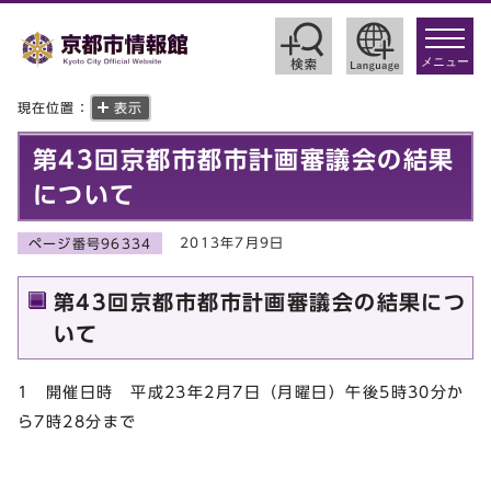
toggle
navigat
メニュー
現在位置：
表示
第43回京都市都市計画審議会の結果
について
2013年7月9日
ページ番号96334
第43回京都市都市計画審議会の結果につ
いて
1 開催日時 平成23年2月7日（月曜日）午後5時30分か
ら7時28分まで