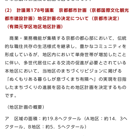
(2) 計議第178号議案 京都都市計画（京都国際文化観光
都市建設計画）地区計画の決定について（京都市決定）
（有隣元学区地区地区計画）
商業・業務機能が集積する京都の都心部において，伝統
的な職住共存の生活様式を継承し，豊かなコミュニティを
形成しているが，地区内において単身世帯が増加したこと
に伴い，多世代居住による交流の促進が必要とされている
本地区において，当地区のまちづくりビジョンに掲げる
「ぬくもりある暮らしが息づくまち有隣へ」の実現を目指
したまちづくりの進展を図るため地区計画を決定するもの
です。
（地区計画の概要）
ア 区域の面積：約19.8ヘクタール（A地区：約14．3ヘ
クタール，B地区：約5．5ヘクタール）