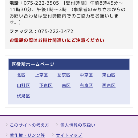
電話：
075-222-3505 【受付時間】午前8時45分～
11時30分、午後1時～3時 （事業者のみなさまからの
お問い合わせは受付時間内でのご協力をお願いしま
す。）
ファックス：
075-222-3472
お電話の際はお掛け間違いにご注意ください
区役所ホームページ
北区
上京区
左京区
中京区
東山区
山科区
下京区
南区
右京区
西京区
伏見区
このサイトの考え方
個人情報の取扱い
著作権・リンク等
サイトマップ