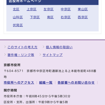
区役所ホームページ
北区
上京区
左京区
中京区
東山区
山科区
下京区
南区
右京区
西京区
伏見区
このサイトの考え方
個人情報の取扱い
著作権・リンク等
サイトマップ
京都市役所
〒604-8571 京都市中京区寺町通御池上る上本能寺前町488番
地
市役所へのアクセス
組織一覧
各部署へのお問い合わせ
開庁時間
市役所本庁舎：午前8時45分から午後5時30分
区役所・支所、出張所：午前9時から午後5時