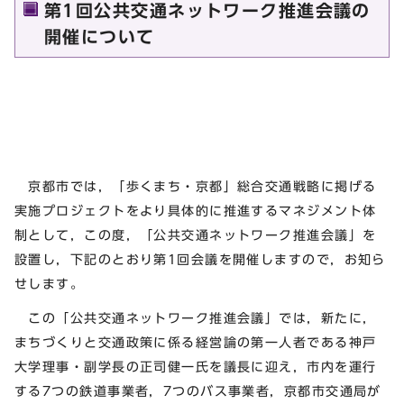
第1回公共交通ネットワーク推進会議の
開催について
京都市では，「歩くまち・京都」総合交通戦略に掲げる
実施プロジェクトをより具体的に推進するマネジメント体
制として，この度，「公共交通ネットワーク推進会議」を
設置し，下記のとおり第1回会議を開催しますので，お知ら
せします。
この「公共交通ネットワーク推進会議」では，新たに，
まちづくりと交通政策に係る経営論の第一人者である神戸
大学理事・副学長の正司健一氏を議長に迎え，市内を運行
する7つの鉄道事業者，7つのバス事業者，京都市交通局が