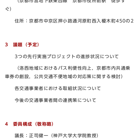
（京都市営地下鉄東西線 京都市役所前駅 徒歩す
ぐ）
住所：京都市中京区押小路通河原町西入榎木町450の2
3 議題（予定）
3つの先行実施プロジェクトの進捗状況について
（洛西地域におけるバス利便性向上，京都市内共通乗
車券の創設，公共交通不便地域の対応策に関する検討）
各交通事業者における取組状況について
今後の交通事業者間の連携策について
4 委員構成（敬称略）
議長：正司健一（神戸大学大学院教授）