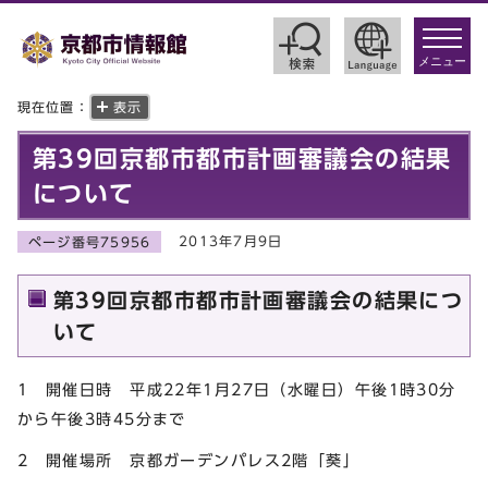
toggle
navigat
メニュー
現在位置：
表示
第39回京都市都市計画審議会の結果
について
2013年7月9日
ページ番号75956
第39回京都市都市計画審議会の結果につ
いて
1 開催日時 平成22年1月27日（水曜日）午後1時30分
から午後3時45分まで
2 開催場所 京都ガーデンパレス2階「葵」