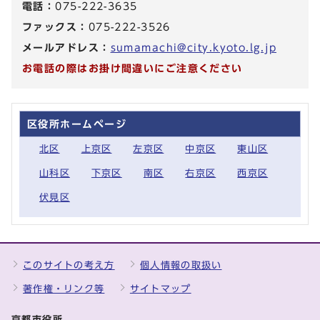
電話：
075-222-3635
ファックス：
075-222-3526
メールアドレス：
sumamachi@city.kyoto.lg.jp
お電話の際はお掛け間違いにご注意ください
区役所ホームページ
北区
上京区
左京区
中京区
東山区
山科区
下京区
南区
右京区
西京区
伏見区
このサイトの考え方
個人情報の取扱い
著作権・リンク等
サイトマップ
京都市役所