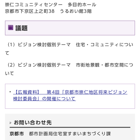
崇仁コミュニティセンター 多目的ホール
京都市下京区上之町38 うるおい館3階
議題
（1）ビジョン検討個別テーマ 住宅・コミュニティについ
て
（2）ビジョン検討個別テーマ 市街地景観・都市空間につ
いて
【広報資料】 第4回「京都市崇仁地区将来ビジョン
検討委員会」の開催について
お問い合わせ先
京都市
都市計画局住宅室すまいまちづくり課